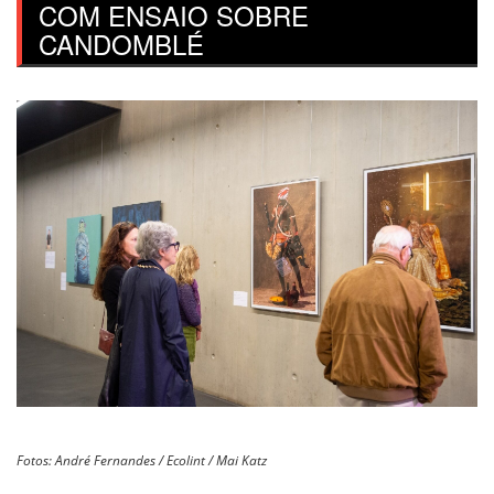
COM ENSAIO SOBRE
CANDOMBLÉ
Fotos: André Fernandes / Ecolint / Mai Katz