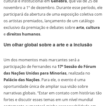
cultural e institucional em
Genebra
, que vai de 25 de
novembro a 1º de dezembro. Durante esse período, ele
participará da abertura de uma exposição coletiva com
os artistas premiados, lançamento de um catálogo
exclusivo da premiação e debates sobre
arte
,
cultura
e
direitos humanos
.
Um olhar global sobre a arte e a inclusão
Um dos momentos mais marcantes será a
participação de Fernandes na
17ª Sessão do Fórum
das Nações Unidas para Minorias
, realizada no
Palácio das Nações
. Para ele, o evento é uma
oportunidade única de ampliar sua visão sobre
narrativas globais. “Estar em contato com histórias tão
fortes e discutir esses temas em um nível mundial