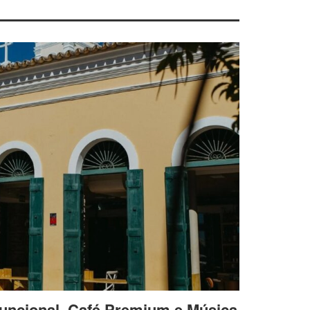
uncional, Café Premium e Música