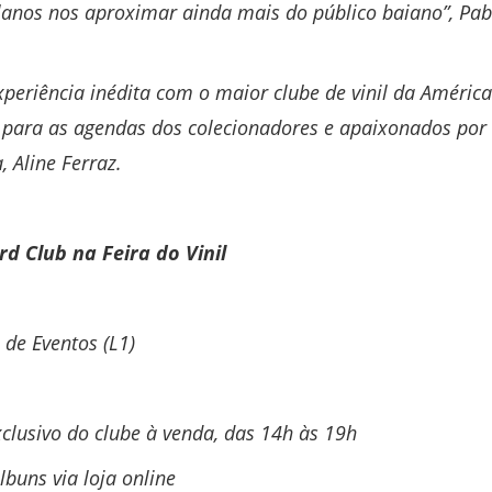
planos nos aproximar ainda mais do público baiano”, Pa
xperiência inédita com o maior clube de vinil da América
 para as agendas dos colecionadores e apaixonados por 
 Aline Ferraz.
d Club na Feira do Vinil
de Eventos (L1)
clusivo do clube à venda, das 14h às 19h
lbuns via loja online