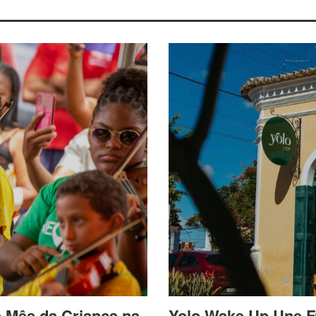
o Mês da Criança na
Yolo Wake Up Une F