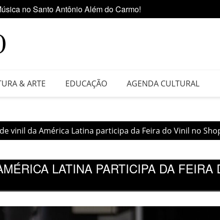
 da Feira do Vinil no Shopping Center Lapa
Ediçã
TURA & ARTE
EDUCAÇÃO
AGENDA CULTURAL
de vinil da América Latina participa da Feira do Vinil no Sh
AMÉRICA LATINA PARTICIPA DA FEIRA