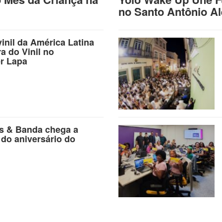
no Santo Antônio A
vinil da América Latina
ra do Vinil no
r Lapa
as & Banda chega a
 do aniversário do