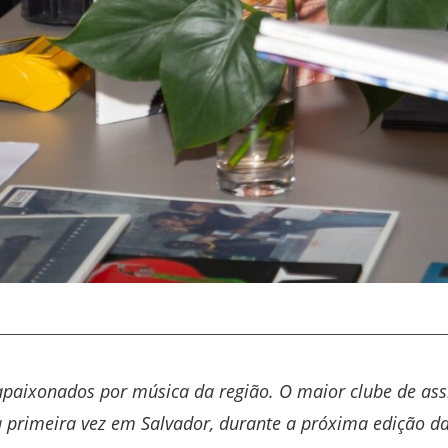
apaixonados por música da região. O maior clube de assi
a primeira vez em Salvador, durante a próxima edição da