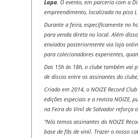
Lapa
. O evento, em parceria com a Di
empreendimento, localizada no piso 
Durante a feira, especificamente no ho
para venda direta no local. Além diss
enviados posteriormente via loja onl
para colecionadores experientes, quan
Das 15h às 18h, o clube também vai p
de discos entre os assinantes do club
Criado em 2014, o NOIZE Record Club 
edições especiais e a revista NOIZE, 
na Feira do Vinil de Salvador reforç
“Nós temos assinantes do NOIZE Reco
base de fãs de vinil. Trazer o nosso 