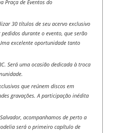
na Praça de Eventos do
izar 30 títulos de seu acervo exclusivo
r pedidos durante o evento, que serão
 Uma excelente oportunidade tanto
RC. Será uma ocasião dedicada à troca
omunidade.
xclusivos que reúnem discos em
des gravações. A participação inédita
m Salvador, acompanhamos de perto a
odelia será o primeiro capítulo de