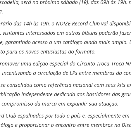
scodelia, será no próximo sábado (18), das 09h às 19h, 
L1.
rário das 14h às 19h, o NOIZE Record Club vai disponibil
o, visitantes interessados em outros álbuns poderão faze
ine, garantindo acesso a um catálogo ainda mais amplo.
to para os novos entusiastas do formato.
romover uma edição especial do Circuito Troca-Troca N
e, incentivando a circulação de LPs entre membros da c
se consolidou como referência nacional com seus kits e
publicação independente dedicada aos bastidores das gran
a o compromisso da marca em expandir sua atuação.
rd Club espalhados por todo o país e, especialmente e
catálogo e proporcionar o encontro entre membros no Disc