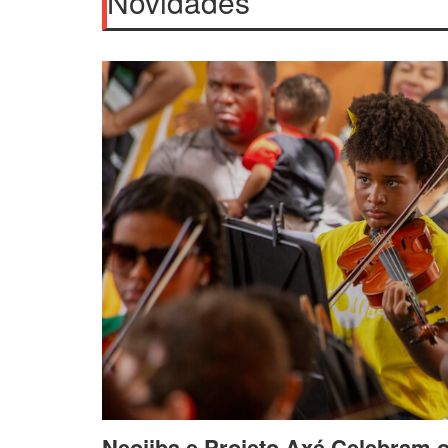
Novidades
Neojiba e Projeto Axé Celebram 