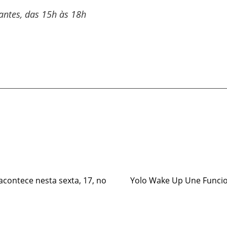
antes, das 15h às 18h
e
contece nesta sexta, 17, no
Yolo Wake Up Une Funcio