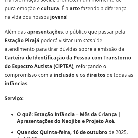
pura emoção e
cultura
. É a
arte
fazendo a diferença
na vida dos nossos
jovens
!
Além das
apresentações
, o público que passar pela
Estação Pirajá
poderá visitar um
stand
de
atendimento para tirar dúvidas sobre a emissão da
Carteira de Identificação da Pessoa com Transtorno
do Espectro Autista (CIPTEA)
, reforçando o
compromisso com a
inclusão
e os
direitos
de todas as
infâncias
.
Serviço:
O quê:
Estação Infância – Mês da Criança
|
Apresentações do Neojiba e Projeto Axé
.
Quando:
Quinta-feira, 16 de outubro
de 2025,