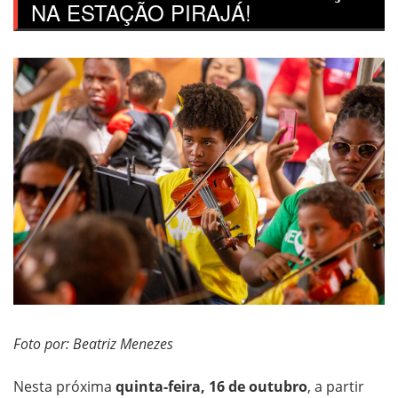
NA ESTAÇÃO PIRAJÁ!
Foto por: Beatriz Menezes
Nesta próxima
quinta-feira, 16 de outubro
, a partir