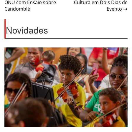
navigation
ONU com Ensaio sobre
Cultura em Dois Dias de
Candomblé
Evento
Novidades