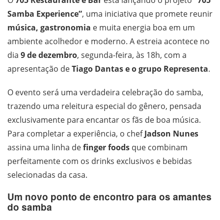
O
705 Restaurante e Bar
está lançando o projeto
“705
Samba Experience”
, uma iniciativa que promete reunir
música, gastronomia
e muita energia boa em um
ambiente acolhedor e moderno. A estreia acontece no
dia
9 de dezembro
, segunda-feira, às 18h, com a
apresentação de
Tiago Dantas e o grupo Representa
.
O evento será uma verdadeira celebração do samba,
trazendo uma releitura especial do gênero, pensada
exclusivamente para encantar os fãs de boa música.
Para completar a experiência, o chef
Jadson Nunes
assina uma linha de
finger foods
que combinam
perfeitamente com os drinks exclusivos e bebidas
selecionadas da casa.
Um novo ponto de encontro para os amantes
do samba