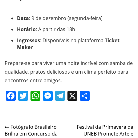
Data
: 9 de dezembro (segunda-feira)
Horário
: A partir das 18h
Ingressos
: Disponíveis na plataforma
Ticket
Maker
Prepare-se para viver uma noite incrível com samba de
qualidade, pratos deliciosos e um clima perfeito para
encontros entre amigos.
Facebook
Twitter
WhatsApp
Messenger
Telegram
X
Share
Post
Fotógrafo Brasileiro
Festival da Primavera da
Brilha em Concurso da
UNEB Promete Arte e