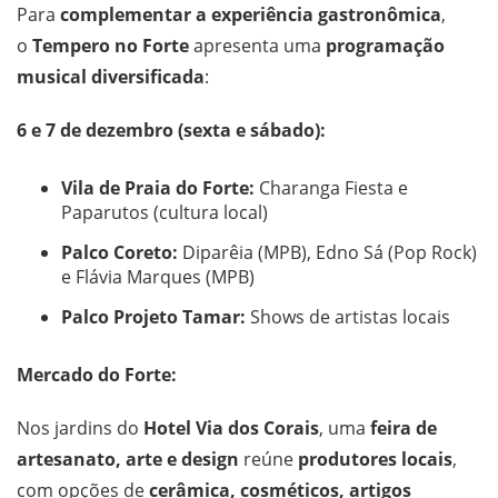
Para
complementar a experiência gastronômica
,
o
Tempero no Forte
apresenta uma
programação
musical diversificada
:
6 e 7 de dezembro (sexta e sábado):
Vila de Praia do Forte:
Charanga Fiesta e
Paparutos (cultura local)
Palco Coreto:
Diparêia (MPB), Edno Sá (Pop Rock)
e Flávia Marques (MPB)
Palco Projeto Tamar:
Shows de artistas locais
Mercado do Forte:
Nos jardins do
Hotel Via dos Corais
, uma
feira de
artesanato, arte e design
reúne
produtores locais
,
com opções de
cerâmica, cosméticos, artigos