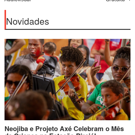
Post
Novidades
Neojiba e Projeto Axé Celebram o Mês