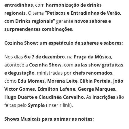
entradinhas
, com
harmonização de drinks
regionais
. O tema
“Petiscos e Entradinhas de Verão,
com Drinks regionais”
garante
novos sabores e
surpreendentes combinações
.
Cozinha Show: um espetáculo de saberes e sabores:
Nos dias
6 e 7 de dezembro
, na
Praça da Música
,
acontece a
Cozinha Show
, com
aulas show gratuitas
e degustação
, ministradas por
chefs renomados
,
como
Edu Moraes, Morena Leite, Elíbia Portela, João
Victor Gomes, Edmilton Lafene, George Marques,
Hugo Duarte e Claudinéa Carvalho
. As
inscrições
são
feitas pelo
Sympla
(inserir link).
Shows Musicais para animar as noites: