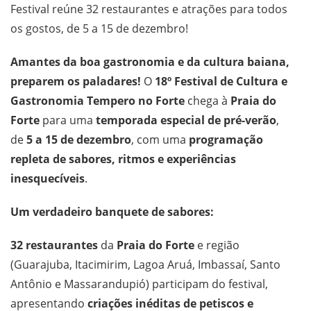
Festival reúne 32 restaurantes e atrações para todos
os gostos, de 5 a 15 de dezembro!
Amantes da boa gastronomia e da cultura baiana,
preparem os paladares!
O
18º Festival de Cultura e
Gastronomia Tempero no Forte
chega à
Praia do
Forte
para uma
temporada especial de pré-verão
,
de
5 a 15 de dezembro
, com uma
programação
repleta de sabores, ritmos e experiências
inesquecíveis
.
Um verdadeiro banquete de sabores:
32 restaurantes
da
Praia do Forte
e região
(Guarajuba, Itacimirim, Lagoa Aruá, Imbassaí, Santo
Antônio e Massarandupió) participam do festival,
apresentando
criações inéditas de petiscos e