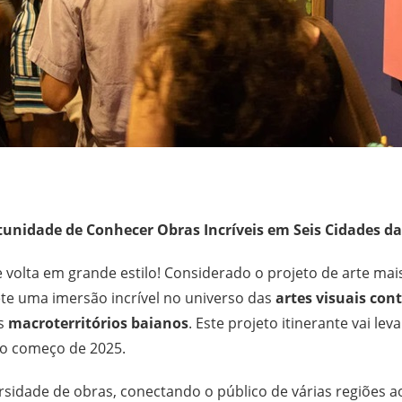
idade de Conhecer Obras Incríveis em Seis Cidades da
 volta em grande estilo! Considerado o projeto de arte mai
ete uma imersão incrível no universo das
artes visuais co
is
macroterritórios baianos
. Este projeto itinerante vai lev
é o começo de 2025.
rsidade de obras, conectando o público de várias regiões a