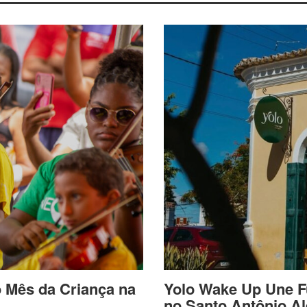
o Mês da Criança na
Yolo Wake Up Une F
no Santo Antônio A