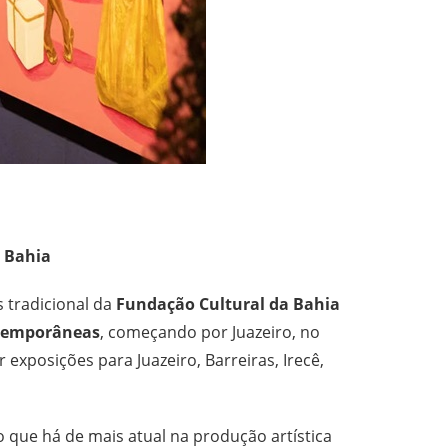
 Bahia
s tradicional da
Fundação Cultural da Bahia
ntemporâneas
, começando por Juazeiro, no
ar exposições para Juazeiro, Barreiras, Irecê,
o que há de mais atual na produção artística