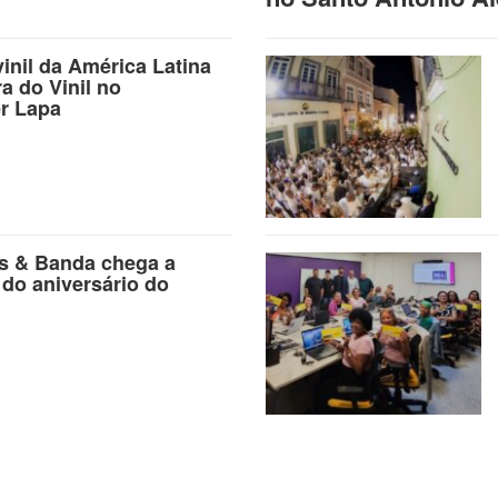
vinil da América Latina
ra do Vinil no
r Lapa
as & Banda chega a
 do aniversário do