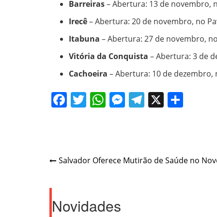
Barreiras
– Abertura: 13 de novembro, 
Irecê
– Abertura: 20 de novembro, no Pav
Itabuna
– Abertura: 27 de novembro, no
Vitória da Conquista
– Abertura: 3 de d
Cachoeira
– Abertura: 10 de dezembro,
Facebook
Twitter
WhatsApp
Messenger
Telegram
X
Shar
Navegação
Salvador Oferece Mutirão de Saúde no No
de
Post
Novidades