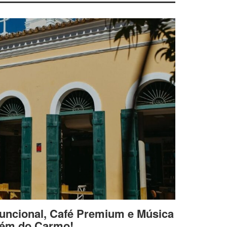
uncional, Café Premium e Música
lém do Carmo!