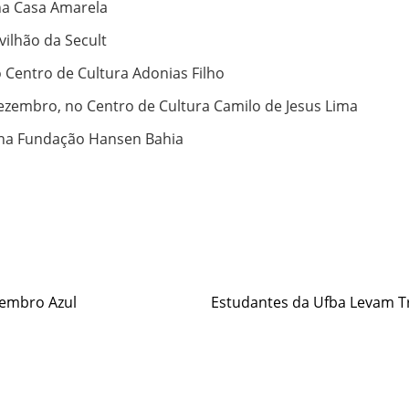
na Casa Amarela
ilhão da Secult
 Centro de Cultura Adonias Filho
ezembro, no Centro de Cultura Camilo de Jesus Lima
 na Fundação Hansen Bahia
e
vembro Azul
Estudantes da Ufba Levam 