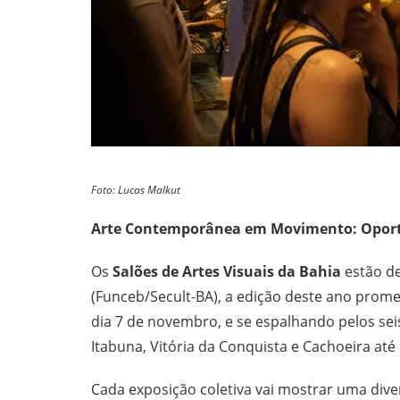
Foto: Lucas Malkut
Arte Contemporânea em Movimento: Oportun
Os
Salões de Artes Visuais da Bahia
estão de
(Funceb/Secult-BA), a edição deste ano prom
dia 7 de novembro, e se espalhando pelos se
Itabuna, Vitória da Conquista e Cachoeira at
Cada exposição coletiva vai mostrar uma dive