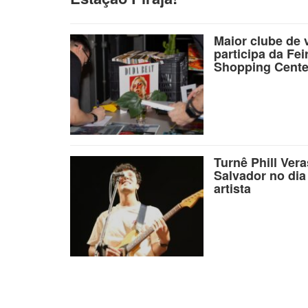
Maior clube de 
participa da Fei
Shopping Cente
Turnê Phill Ver
Salvador no dia
artista