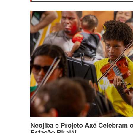
Neojiba e Projeto Axé Celebram 
Estação Pirajá!