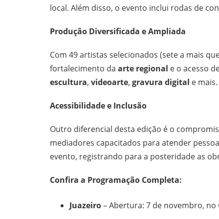
local. Além disso, o evento inclui rodas de c
Produção Diversificada e Ampliada
Com 49 artistas selecionados (sete a mais qu
fortalecimento da
arte regional
e o acesso de
escultura
,
videoarte
,
gravura digital
e mais.
Acessibilidade e Inclusão
Outro diferencial desta edição é o compromis
mediadores capacitados para atender pessoas
evento, registrando para a posteridade as obr
Confira a Programação Completa:
Juazeiro
– Abertura: 7 de novembro, no C