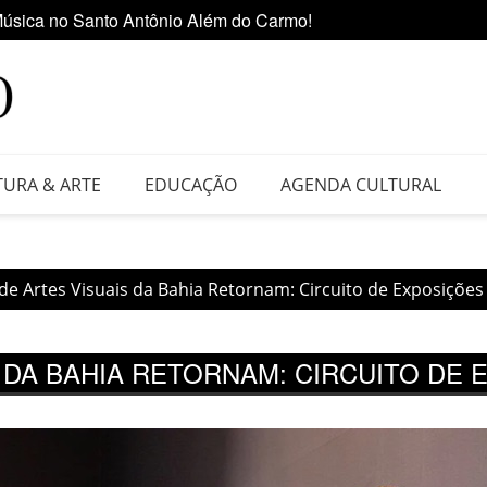
úsica no Santo Antônio Além do Carmo!
Ediçã
 da Feira do Vinil no Shopping Center Lapa
TURA & ARTE
EDUCAÇÃO
AGENDA CULTURAL
de Artes Visuais da Bahia Retornam: Circuito de Exposições
 DA BAHIA RETORNAM: CIRCUITO DE