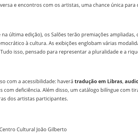
onversa e encontros com os artistas, uma chance única para c
e na última edição), os Salões terão premiações ampliadas,
mocrático à cultura. As exibições englobam várias modali
 Tudo isso, pensado para representar a pluralidade e a riq
so com a acessibilidade: haverá
tradução em Libras
,
audi
 com deficiência. Além disso, um catálogo bilíngue com t
as dos artistas participantes.
entro Cultural João Gilberto