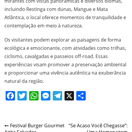
mirantes com vistas panorâmicas e diversos biomas,
incluindo Restinga com dunas, Mangue e Mata
Atlântica, o local oferece momentos de tranquilidade e
contemplação em meio à natureza.
Os visitantes podem explorar as paisagens de forma
ecológica e emocionante, com atividades como trilhas,
ciclismo, cavalgadas e passeios off-road. Essas
experiências visam promover a preservação ambiental
e proporcionar uma vivência autêntica na exuberância
natural da região.
Facebook
Twitter
WhatsApp
Messenger
Telegram
X
Share
Post
Festival Burger Gourmet
“Se Acaso Você Chegasse”: