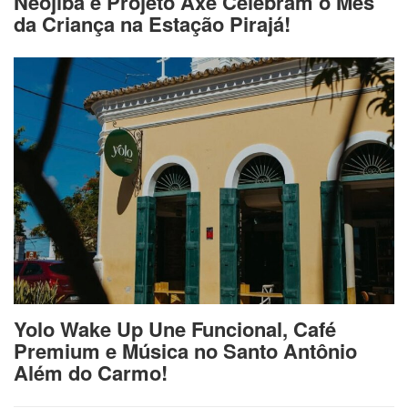
Neojiba e Projeto Axé Celebram o Mês
da Criança na Estação Pirajá!
Yolo Wake Up Une Funcional, Café
Premium e Música no Santo Antônio
Além do Carmo!