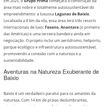
Em 2025, o
Grupo Prima
começará a construção da
área mais nobre e totalmente autossustentável do
empreendimento: a luxuosa
Lagunas de Baixio
.
Localizada a 8 km da vila, essa área terá três resorts
internacionais de luxo:
Fasano
,
Anantara
(o primeiro
das Américas) e uma terceira bandeira ainda em
negociação. O projeto inclui um aeródromo, heliporto,
parque ecológico e infraestrutura autossustentável,
promovendo a conexão com a natureza e a
sustentabilidade.
Aventuras na Natureza Exuberante de
Baixio
Baixio é um verdadeiro paraíso para os amantes da
natureza. Com 14 km de praias deslumbrantes,