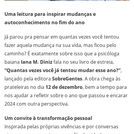
Uma leitura para inspirar mudanças e
autoconhecimento no fim do ano
Já parou pra pensar em quantas vezes você tentou
fazer aquela mudança na sua vida, mas ficou pelo
caminho? É exatamente sobre isso que a psicóloga
baiana
Iana M. Diniz
fala no seu livro de estreia,
“Quantas vezes você já tentou mudar esse ano?”
,
lançado pela editora
SobreGentes
. A obra chega às
prateleiras no dia
12 de dezembro
, bem a tempo para
nos ajudar a refletir sobre o ano que passou e encarar
2024 com outra perspectiva.
Um convite à transformação pessoal
Inspirada pelas próprias vivências e por conversas