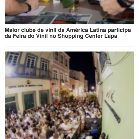
Maior clube de vinil da América Latina participa
da Feira do Vinil no Shopping Center Lapa