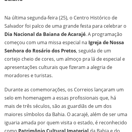
Na última segunda-feira (25), o Centro Histórico de
Salvador foi palco de uma grande festa para celebrar o
Dia Nacional da Baiana de Acarajé
. A programação
começou com uma missa especial na
Igreja de Nossa
Senhora do Rosário dos Pretos
, seguida de um
cortejo cheio de cores, um almoço pra lá de especial e
apresentações culturais que fizeram a alegria de
moradores e turistas.
Durante as comemorações, os Correios lançaram um
selo em homenagem a essas profissionais que, há
mais de três séculos, são as guardiãs de um dos
maiores símbolos da Bahia. O acarajé, além de ser uma
iguaria amada por quem visita o estado, é reconhecido
como
Patrimônio Cultural Imaterial
da Bahia e do