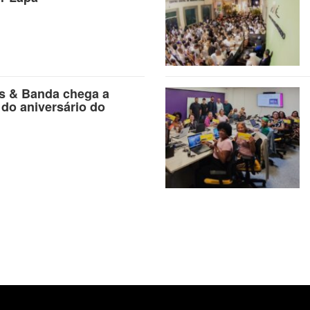
as & Banda chega a
 do aniversário do