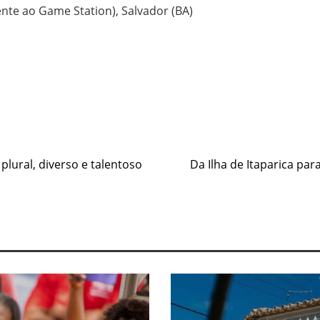
ente ao Game Station), Salvador (BA)
e
ural, diverso e talentoso
Da Ilha de Itaparica pa