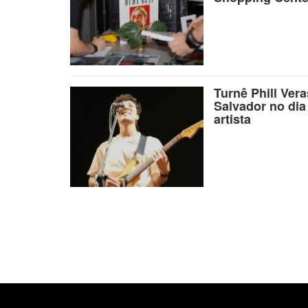
Turnê Phill Ver
Salvador no dia
artista