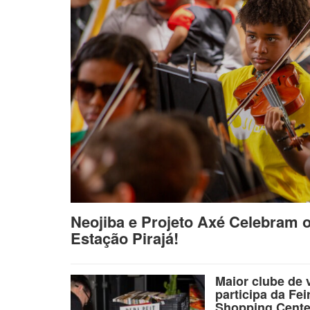
Neojiba e Projeto Axé Celebram 
Estação Pirajá!
Maior clube de 
participa da Fei
Shopping Cente