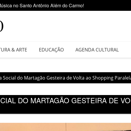
 da Feira do Vinil no Shopping Center Lapa
Ediçã
TURA & ARTE
EDUCAÇÃO
AGENDA CULTURAL
a Social do Martagão Gesteira de Volta ao Shopping Paralel
OCIAL DO MARTAGÃO GESTEIRA DE VO