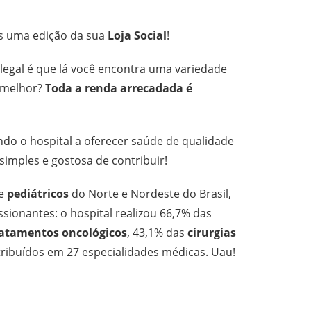
 uma edição da sua
Loja Social
!
s legal é que lá você encontra uma variedade
O melhor?
Toda a renda arrecadada é
do o hospital a oferecer saúde de qualidade
simples e gostosa de contribuir!
te
pediátricos
do Norte e Nordeste do Brasil,
ionantes: o hospital realizou 66,7% das
ratamentos oncológicos
, 43,1% das
cirurgias
stribuídos em 27 especialidades médicas. Uau!