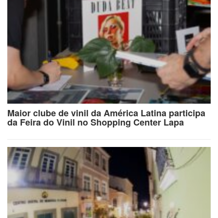
Maior clube de vinil da América Latina participa
da Feira do Vinil no Shopping Center Lapa