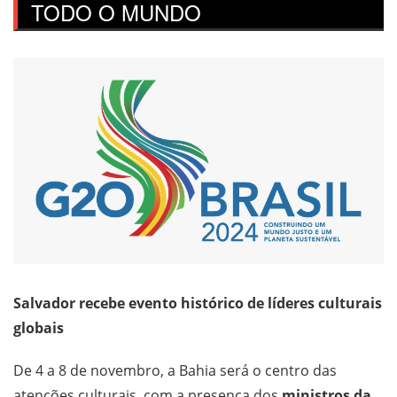
TODO O MUNDO
Salvador recebe evento histórico de líderes culturais
globais
De 4 a 8 de novembro, a Bahia será o centro das
atenções culturais, com a presença dos
ministros da