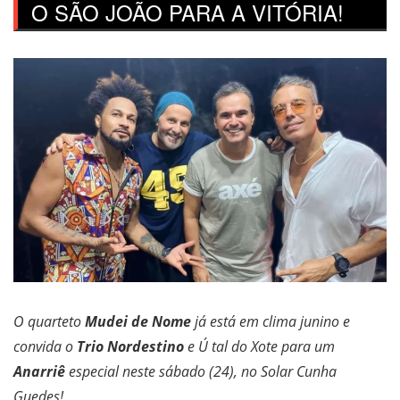
O SÃO JOÃO PARA A VITÓRIA!
O quarteto
Mudei de Nome
já está em clima junino e
convida o
Trio Nordestino
e Ú tal do Xote para um
Anarriê
especial neste sábado (24), no Solar Cunha
Guedes!