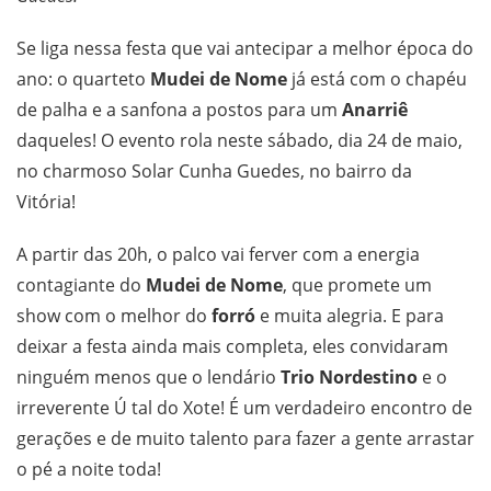
Se liga nessa festa que vai antecipar a melhor época do
ano: o quarteto
Mudei de Nome
já está com o chapéu
de palha e a sanfona a postos para um
Anarriê
daqueles! O evento rola neste sábado, dia 24 de maio,
no charmoso Solar Cunha Guedes, no bairro da
Vitória!
A partir das 20h, o palco vai ferver com a energia
contagiante do
Mudei de Nome
, que promete um
show com o melhor do
forró
e muita alegria. E para
deixar a festa ainda mais completa, eles convidaram
ninguém menos que o lendário
Trio Nordestino
e o
irreverente Ú tal do Xote! É um verdadeiro encontro de
gerações e de muito talento para fazer a gente arrastar
o pé a noite toda!