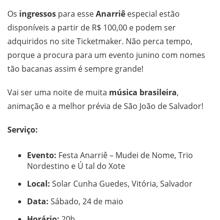
Os
ingressos
para esse
Anarriê
especial estão
disponíveis a partir de R$ 100,00 e podem ser
adquiridos no site Ticketmaker. Não perca tempo,
porque a procura para um evento junino com nomes
tão bacanas assim é sempre grande!
Vai ser uma noite de muita
música brasileira
,
animação e a melhor prévia de São João de Salvador!
Serviço:
Evento:
Festa Anarriê – Mudei de Nome, Trio
Nordestino e Ú tal do Xote
Local:
Solar Cunha Guedes, Vitória, Salvador
Data:
Sábado, 24 de maio
Horário:
20h