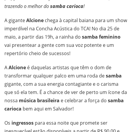
trazendo o melhor do
samba carioca
!
A gigante
Alcione
chega à capital baiana para um show
imperdível na Concha Acústica do TCA! No dia 25 de
maio, a partir das 19h, a rainha do
samba feminino
vai presentear a gente com sua voz potente e um
repertório cheio de sucessos!
A
Alcione
é daquelas artistas que têm o dom de
transformar qualquer palco em uma roda de
samba
gigante, com a sua energia contagiante e o carisma
que só ela tem. É a chance de ver de perto um ícone da
nossa
música brasileira
e celebrar a força do
samba
carioca
bem aqui em Salvador!
Os
ingressos
para essa noite que promete ser
inesquecível estão disponíveis a partir de R$ 90,00 e