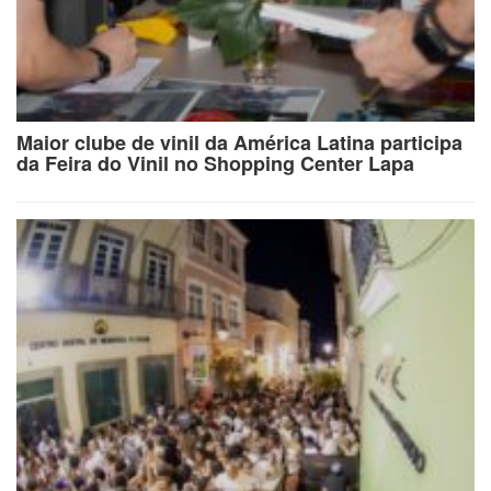
Maior clube de vinil da América Latina participa
da Feira do Vinil no Shopping Center Lapa