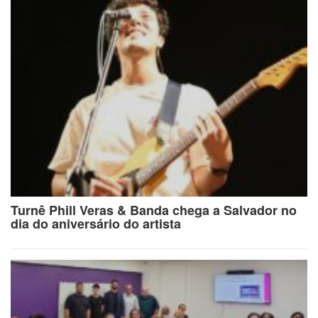
Turnê Phill Veras & Banda chega a Salvador no
dia do aniversário do artista