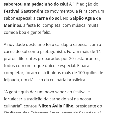
saboreou um pedacinho do céu!
A 11ª edição do
Festival Gastronômico
movimentou a feira com um
sabor especial: a
carne do sol
. No
Galpão Água de
Meninos
, a festa foi completa, com música, muita
comida boa e gente feliz.
A novidade deste ano foi o cardápio especial com a
carne do sol como protagonista. Foram mais de 14
pratos diferentes preparados por 20 restaurantes,
todos com um toque único e especial. E para
completar, foram distribuídos mais de 100 quilos de
feijoada, um clássico da culinária brasileira.
“A gente quis dar um novo sabor ao festival e
fortalecer a tradição da carne do sol na nossa
culinária”, contou
Nilton Ávila Filho
, presidente do
Sindicato dos Feirantes Ambulantes de Salvador. “A