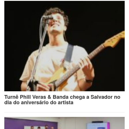
Turnê Phill Veras & Banda chega a Salvador no
dia do aniversário do artista