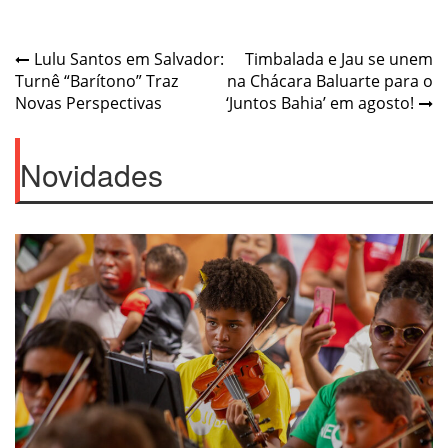
Post
Lulu Santos em Salvador:
Timbalada e Jau se unem
Turnê “Barítono” Traz
na Chácara Baluarte para o
navigation
Novas Perspectivas
‘Juntos Bahia’ em agosto!
Novidades