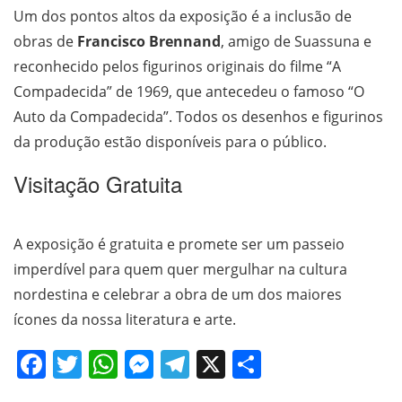
Um dos pontos altos da exposição é a inclusão de
obras de
Francisco Brennand
, amigo de Suassuna e
reconhecido pelos figurinos originais do filme “A
Compadecida” de 1969, que antecedeu o famoso “O
Auto da Compadecida”. Todos os desenhos e figurinos
da produção estão disponíveis para o público.
Visitação Gratuita
A exposição é gratuita e promete ser um passeio
imperdível para quem quer mergulhar na cultura
nordestina e celebrar a obra de um dos maiores
ícones da nossa literatura e arte.
Facebook
Twitter
WhatsApp
Messenger
Telegram
X
Share