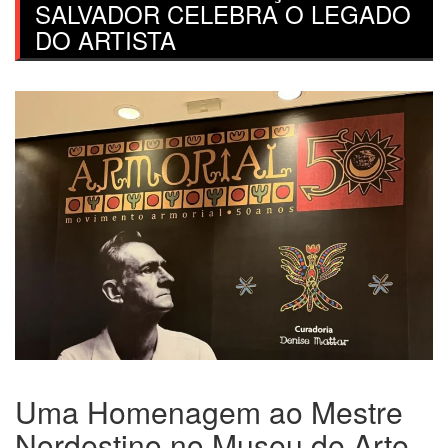
SALVADOR CELEBRA O LEGADO
DO ARTISTA
Uma Homenagem ao Mestre
Nordestino no Museu de Arte