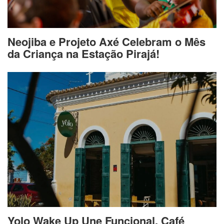
Neojiba e Projeto Axé Celebram o Mês
da Criança na Estação Pirajá!
Yolo Wake Up Une Funcional, Café