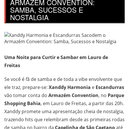
ARMAZÉM CONVENTION:
SAMBA, SUCESSOS E
NOSTALGIA
Uma Noite para Curtir e Sambar em Lauro de
Freitas
Se você é fã de samba e de toda a vibe envolvente que
ele traz, prepare-se:
Xanddy Harmonia
e
Escandurras
vão tomar conta do
Armazém Convention
, no
Parque
Shopping Bahia
, em Lauro de Freitas, a partir das 20h.
Xanddy promete uma apresentação cheia de nostalgia,
trazendo hits que relembram desde as primeiras rodas
de samba no bairro da
Capelinha de São Caetano
até