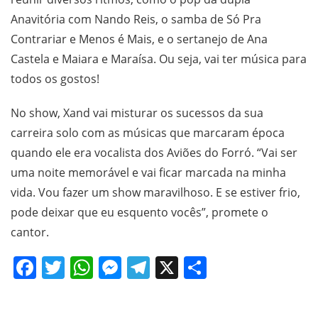
Anavitória com Nando Reis, o samba de Só Pra
Contrariar e Menos é Mais, e o sertanejo de Ana
Castela e Maiara e Maraísa. Ou seja, vai ter música para
todos os gostos!
No show, Xand vai misturar os sucessos da sua
carreira solo com as músicas que marcaram época
quando ele era vocalista dos Aviões do Forró. “Vai ser
uma noite memorável e vai ficar marcada na minha
vida. Vou fazer um show maravilhoso. E se estiver frio,
pode deixar que eu esquento vocês”, promete o
cantor.
Facebook
Twitter
WhatsApp
Messenger
Telegram
X
Share