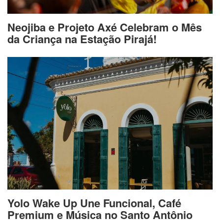
Neojiba e Projeto Axé Celebram o Mês
da Criança na Estação Pirajá!
Yolo Wake Up Une Funcional, Café
Premium e Música no Santo Antônio