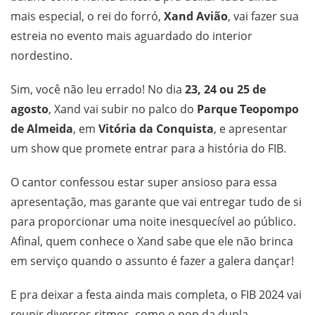
mais especial, o rei do forró,
Xand Avião
, vai fazer sua
estreia no evento mais aguardado do interior
nordestino.
Sim, você não leu errado! No dia
23, 24 ou 25 de
agosto
, Xand vai subir no palco do
Parque Teopompo
de Almeida
, em
Vitória da Conquista
, e apresentar
um show que promete entrar para a história do FIB.
O cantor confessou estar super ansioso para essa
apresentação, mas garante que vai entregar tudo de si
para proporcionar uma noite inesquecível ao público.
Afinal, quem conhece o Xand sabe que ele não brinca
em serviço quando o assunto é fazer a galera dançar!
E pra deixar a festa ainda mais completa, o FIB 2024 vai
reunir diversos ritmos, como o pop da dupla