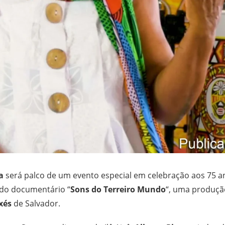
a
será palco de um evento especial em celebração aos 75 
 do documentário “
Sons do Terreiro Mundo
“, uma produç
xés
de Salvador.