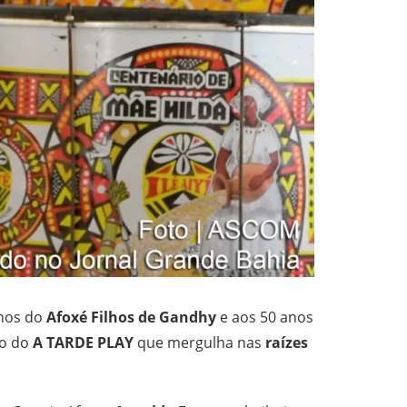
anos do
Afoxé Filhos de Gandhy
e aos 50 anos
ão do
A TARDE PLAY
que mergulha nas
raízes