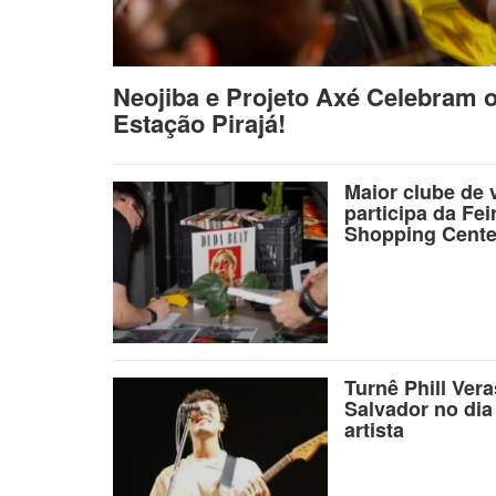
Neojiba e Projeto Axé Celebram 
Estação Pirajá!
Maior clube de 
participa da Fei
Shopping Cente
Turnê Phill Ver
Salvador no dia
artista