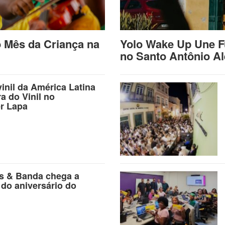
o Mês da Criança na
Yolo Wake Up Une F
no Santo Antônio A
vinil da América Latina
ra do Vinil no
r Lapa
as & Banda chega a
 do aniversário do