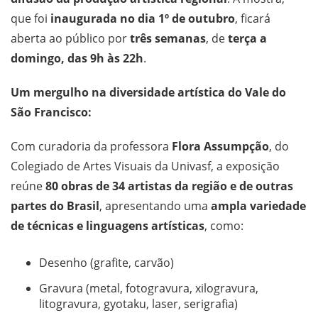
que foi
inaugurada no dia 1º de outubro
, ficará
aberta ao público por
três semanas
, de
terça a
domingo, das 9h às 22h
.
Um mergulho na diversidade artística do Vale do
São Francisco:
Com curadoria da professora
Flora Assumpção
, do
Colegiado de Artes Visuais da Univasf, a exposição
reúne
80 obras de 34 artistas da região e de outras
partes do Brasil
, apresentando uma
ampla variedade
de técnicas e linguagens artísticas
, como:
Desenho (grafite, carvão)
Gravura (metal, fotogravura, xilogravura,
litogravura, gyotaku, laser, serigrafia)