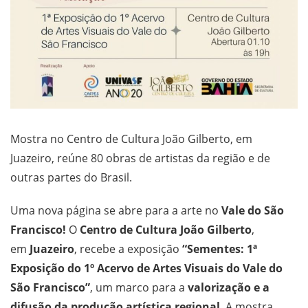
Mostra no Centro de Cultura João Gilberto, em
Juazeiro, reúne 80 obras de artistas da região e de
outras partes do Brasil.
Uma nova página se abre para a arte no
Vale do São
Francisco!
O
Centro de Cultura João Gilberto
,
em
Juazeiro
, recebe a exposição
“Sementes: 1ª
Exposição do 1º Acervo de Artes Visuais do Vale do
São Francisco”
, um marco para a
valorização e a
difusão da produção artística regional
. A mostra,