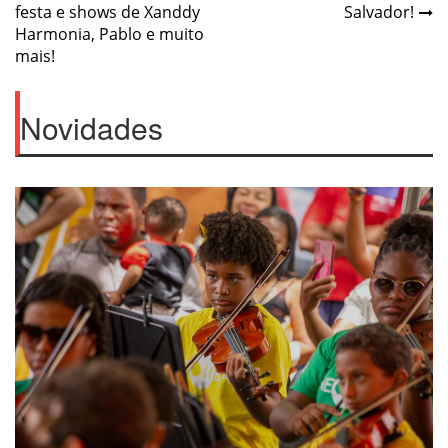
navigation
festa e shows de Xanddy
Salvador!
Harmonia, Pablo e muito
mais!
Novidades