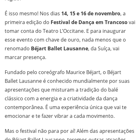
É isso mesmo! Nos dias
14, 15 e 16 de novembro
, a
primeira edição do
Festival de Dança em Trancoso
vai
tomar conta do Teatro L’Occitane. E para inaugurar
esse evento com chave de ouro, nada menos que o
renomado
Béjart Ballet Lausanne
, da Suíça, vai
marcar presença.
Fundado pelo coreógrafo Maurice Béjart, o Béjart
Ballet Lausanne é conhecido mundialmente por suas
apresentações que misturam a tradição do balé
clássico com a energia e a criatividade da dança
contemporânea. É uma experiência única que vai te
emocionar e te fazer vibrar a cada movimento.
Mas o festival não para por aí! Além das apresentações
do Béjart Ballet Lausanne, teremos outras atrações