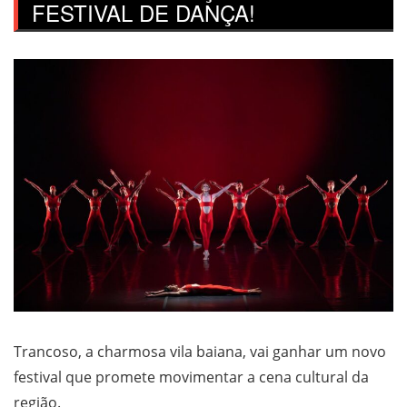
FESTIVAL DE DANÇA!
Trancoso, a charmosa vila baiana, vai ganhar um novo
festival que promete movimentar a cena cultural da
região.