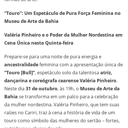
“Touro”: Um Espetáculo de Pura Força Feminina no
Museu de Arte da Bahia
Valéria Pinheiro e o Poder da Mulher Nordestina em
Cena Única nesta Quinta-feira
Prepare-se para uma noite de pura energia e
ancestralidade
feminina com a apresentação única de
“Touro [Bull]”
, espetáculo solo da talentosa
atriz,
dançarina e coreógrafa cearense Valéria Pinheiro
.
Neste dia
31 de outubro
, às 19h, o
Museu de Arte da
Bahia
se transforma em um palco para a celebração
da mulher nordestina. Valéria Pinheiro, que tem suas
raízes no Cariri, traz à cena a história de vida de um
touro como símbolo das mulheres do sertão – fortes,