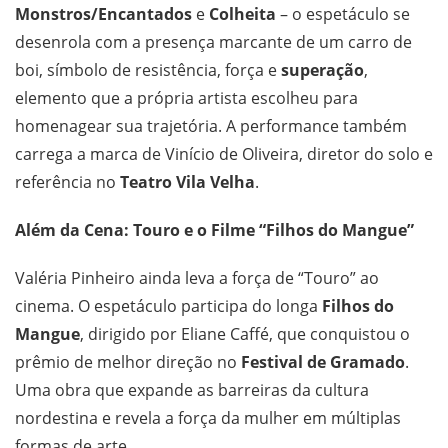
Monstros/Encantados
e
Colheita
– o espetáculo se
desenrola com a presença marcante de um carro de
boi, símbolo de resistência, força e
superação
,
elemento que a própria artista escolheu para
homenagear sua trajetória. A performance também
carrega a marca de Vinício de Oliveira, diretor do solo e
referência no
Teatro Vila Velha
.
Além da Cena: Touro e o Filme “Filhos do Mangue”
Valéria Pinheiro ainda leva a força de “Touro” ao
cinema. O espetáculo participa do longa
Filhos do
Mangue
, dirigido por Eliane Caffé, que conquistou o
prêmio de melhor direção no
Festival de Gramado
.
Uma obra que expande as barreiras da cultura
nordestina e revela a força da mulher em múltiplas
formas de arte.