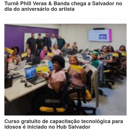
Turnê Phill Veras & Banda chega a Salvador no
dia do aniversário do artista
Curso gratuito de capacitação tecnológica para
idosos é iniciado no Hub Salvador