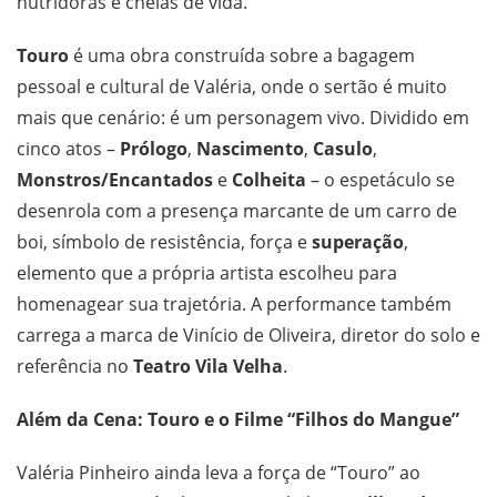
nutridoras e cheias de vida.
Touro
é uma obra construída sobre a bagagem
pessoal e cultural de Valéria, onde o sertão é muito
mais que cenário: é um personagem vivo. Dividido em
cinco atos –
Prólogo
,
Nascimento
,
Casulo
,
Monstros/Encantados
e
Colheita
– o espetáculo se
desenrola com a presença marcante de um carro de
boi, símbolo de resistência, força e
superação
,
elemento que a própria artista escolheu para
homenagear sua trajetória. A performance também
carrega a marca de Vinício de Oliveira, diretor do solo e
referência no
Teatro Vila Velha
.
Além da Cena: Touro e o Filme “Filhos do Mangue”
Valéria Pinheiro ainda leva a força de “Touro” ao