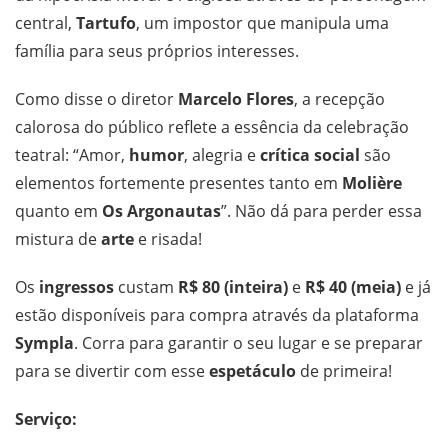
central,
Tartufo
, um impostor que manipula uma
família para seus próprios interesses.
Como disse o diretor
Marcelo Flores
, a recepção
calorosa do público reflete a essência da celebração
teatral: “Amor,
humor
, alegria e
crítica social
são
elementos fortemente presentes tanto em
Molière
quanto em
Os Argonautas
”. Não dá para perder essa
mistura de
arte
e risada!
Os
ingressos
custam
R$ 80 (inteira)
e
R$ 40 (meia)
e já
estão disponíveis para compra através da plataforma
Sympla
. Corra para garantir o seu lugar e se preparar
para se divertir com esse
espetáculo
de primeira!
Serviço: