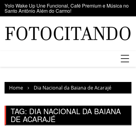
Skip
Yolo Wake Up Une Funcional, Café Premium e Música no
Ma
to
Santo Antônio Além do Carmo!
d
content
Home
Dia Nacional da Baiana de Acarajé
TAG:
DIA NACIONAL DA BAIANA
DE ACARAJÉ