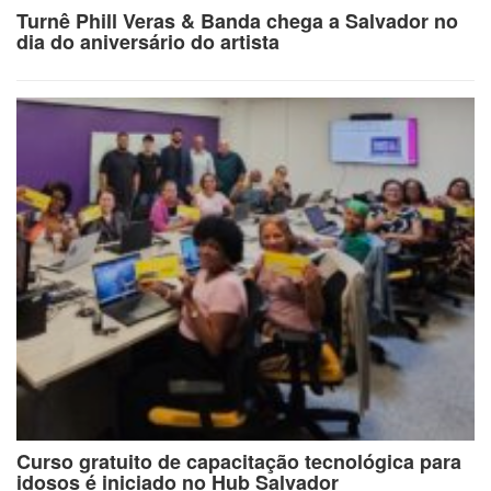
Turnê Phill Veras & Banda chega a Salvador no
dia do aniversário do artista
Curso gratuito de capacitação tecnológica para
idosos é iniciado no Hub Salvador