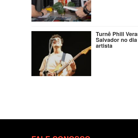
Turnê Phill Ver
Salvador no dia
artista