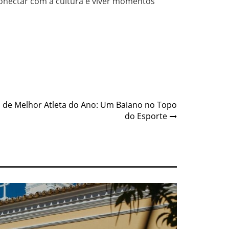
conectar com a cultura e viver momentos
o de Melhor Atleta do Ano: Um Baiano no Topo
do Esporte