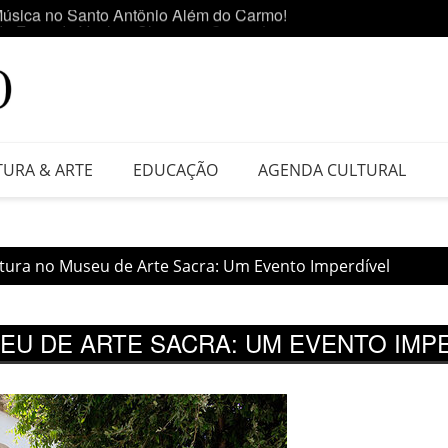
 da Feira do Vinil no Shopping Center Lapa
Ediçã
TURA & ARTE
EDUCAÇÃO
AGENDA CULTURAL
tura no Museu de Arte Sacra: Um Evento Imperdível
EU DE ARTE SACRA: UM EVENTO IMP