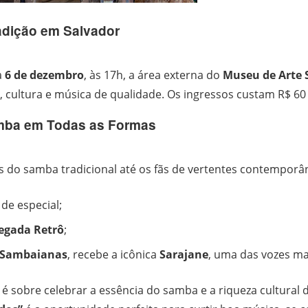
adição em Salvador
a
6 de dezembro
, às 17h, a área externa do
Museu de Arte 
, cultura e música de qualidade. Os ingressos custam R$ 60
mba em Todas as Formas
do samba tradicional até os fãs de vertentes contemporân
de especial;
egada Retrô
;
Sambaianas
, recebe a icônica
Sarajane
, uma das vozes ma
é sobre celebrar a essência do samba e a riqueza cultural