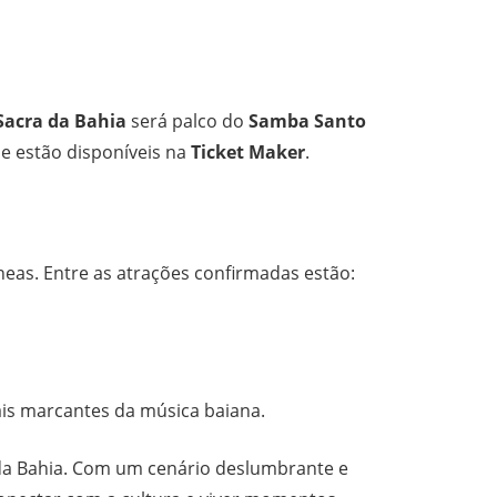
Sacra da Bahia
será palco do
Samba Santo
 e estão disponíveis na
Ticket Maker
.
eas. Entre as atrações confirmadas estão:
is marcantes da música baiana.
 da Bahia. Com um cenário deslumbrante e