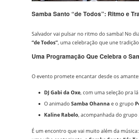
Samba Santo “de Todos”: Ritmo e Tr
Salvador vai pulsar no ritmo do samba! No di
“de Todos”
, uma celebração que une tradição
Uma Programação Que Celebra o Sa
O evento promete encantar desde os amantes 
DJ Gabi da Oxe
, com uma seleção pra lá 
O animado
Samba Ohanna
e o grupo
P
Kaline Rabelo
, acompanhada do grupo
É um encontro que vai muito além da música: 