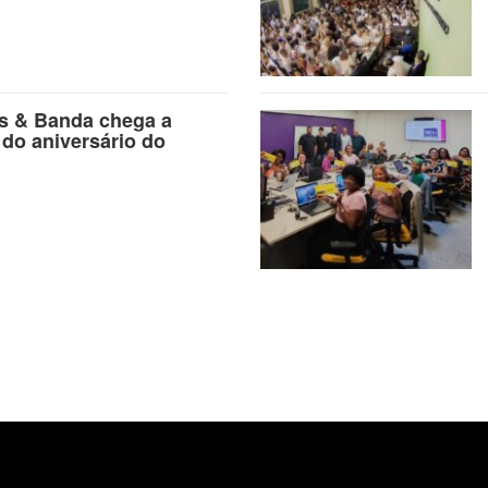
as & Banda chega a
 do aniversário do