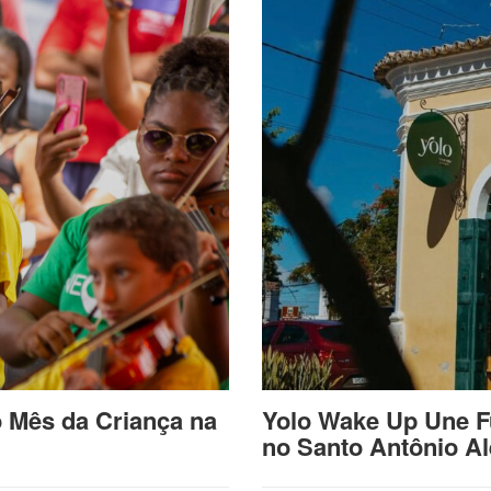
o Mês da Criança na
Yolo Wake Up Une F
no Santo Antônio A