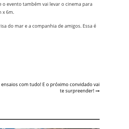
 o evento também vai levar o cinema para
m x 6m.
risa do mar e a companhia de amigos. Essa é
 ensaios com tudo! E o próximo convidado vai
te surpreender!