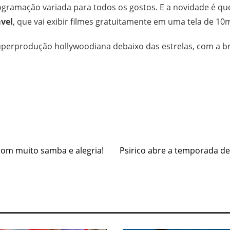
amação variada para todos os gostos. E a novidade é que
vel
, que vai exibir filmes gratuitamente em uma tela de 10
superprodução hollywoodiana debaixo das estrelas, com a b
e
com muito samba e alegria!
Psirico abre a temporada de