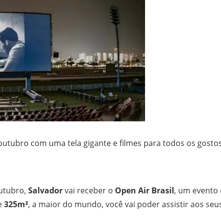
 outubro com uma tela gigante e filmes para todos os gostos
outubro,
Salvador
vai receber o
Open Air Brasil
, um evento
e
325m²
, a maior do mundo, você vai poder assistir aos seu