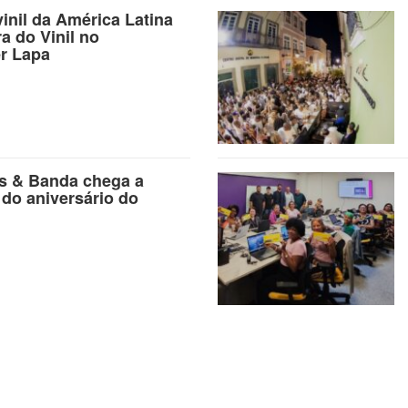
vinil da América Latina
ra do Vinil no
r Lapa
as & Banda chega a
 do aniversário do