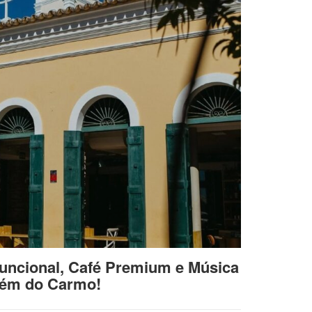
uncional, Café Premium e Música
lém do Carmo!