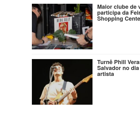
Maior clube de 
participa da Fei
Shopping Cente
Turnê Phill Ver
Salvador no dia
artista