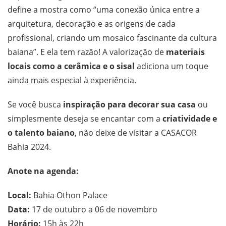
define a mostra como “uma conexão única entre a
arquitetura, decoração e as origens de cada
profissional, criando um mosaico fascinante da cultura
baiana”. E ela tem razão! A valorização de
materiais
locais como a cerâmica e o sisal
adiciona um toque
ainda mais especial à experiência.
Se você busca
inspiração para decorar sua casa
ou
simplesmente deseja se encantar com a
criatividade e
o talento baiano
, não deixe de visitar a CASACOR
Bahia 2024.
Anote na agenda:
Local:
Bahia Othon Palace
Data:
17 de outubro a 06 de novembro
Horário:
15h às 22h