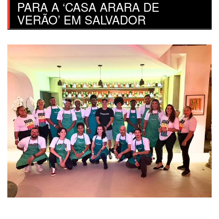
PARA A ‘CASA ARARA DE
VERÃO’ EM SALVADOR