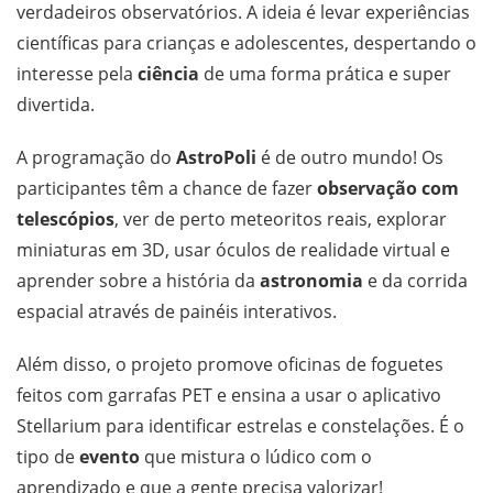
verdadeiros observatórios. A ideia é levar experiências
científicas para crianças e adolescentes, despertando o
interesse pela
ciência
de uma forma prática e super
divertida.
A programação do
AstroPoli
é de outro mundo! Os
participantes têm a chance de fazer
observação com
telescópios
, ver de perto meteoritos reais, explorar
miniaturas em 3D, usar óculos de realidade virtual e
aprender sobre a história da
astronomia
e da corrida
espacial através de painéis interativos.
Além disso, o projeto promove oficinas de foguetes
feitos com garrafas PET e ensina a usar o aplicativo
Stellarium para identificar estrelas e constelações. É o
tipo de
evento
que mistura o lúdico com o
aprendizado e que a gente precisa valorizar!