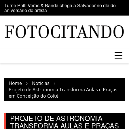
Skip
ta
Turnê Phill Veras & Banda chega a Salvador no dia do
P
to
aniversário do artista
D
content
Home
Notícias
Projeto de Astronomia Transforma Aulas e Praças
em Conceição do Coité!
PROJETO DE ASTRONOMIA
TRANSFORMA AULAS E PRAÇAS