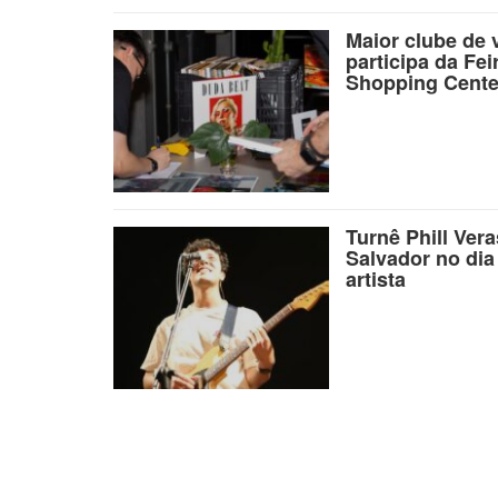
Maior clube de 
participa da Fei
Shopping Cente
Turnê Phill Ver
Salvador no dia
artista