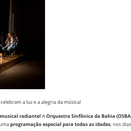
celebram a luz e a alegria da música!
musical radiante!
A
Orquestra Sinfônica da Bahia (OSBA
m uma
programação especial para todas as idades
, nos dia