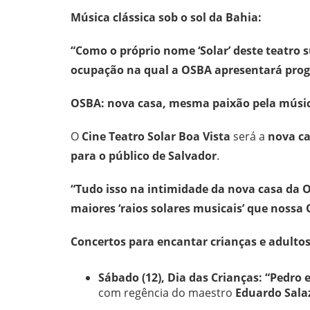
Música clássica sob o sol da Bahia:
“Como o próprio nome ‘Solar’ deste teatro
ocupação na qual a OSBA apresentará pro
OSBA: nova casa, mesma paixão pela músi
O
Cine Teatro Solar Boa Vista
será a
nova ca
para o público de Salvador
.
“Tudo isso na intimidade da nova casa da 
maiores ‘raios solares musicais’ que nossa 
Concertos para encantar crianças e adultos
Sábado (12), Dia das Crianças:
“Pedro e
com regência do maestro
Eduardo Sala