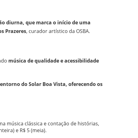
o diurna, que marca o início de uma
os Prazeres
, curador artístico da OSBA.
ando
música de qualidade e acessibilidade
ntorno do Solar Boa Vista, oferecendo os
a música clássica e contação de histórias,
nteira) e R$ 5 (meia).