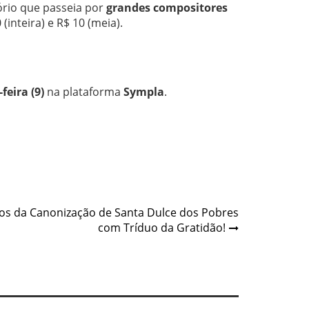
ório que passeia por
grandes compositores
 (inteira) e R$ 10 (meia).
feira (9)
na plataforma
Sympla
.
nos da Canonização de Santa Dulce dos Pobres
com Tríduo da Gratidão!