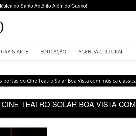
úsica no Santo Antônio Além do Carmo!
Ediçã
 da Feira do Vinil no Shopping Center Lapa
TURA & ARTE
EDUCAÇÃO
AGENDA CULTURAL
 portas do Cine Teatro Solar Boa Vista com música clássica
 CINE TEATRO SOLAR BOA VISTA COM