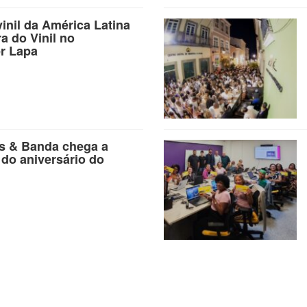
vinil da América Latina
ra do Vinil no
r Lapa
as & Banda chega a
 do aniversário do