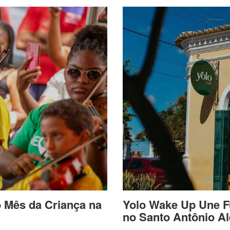
o Mês da Criança na
Yolo Wake Up Une F
no Santo Antônio A