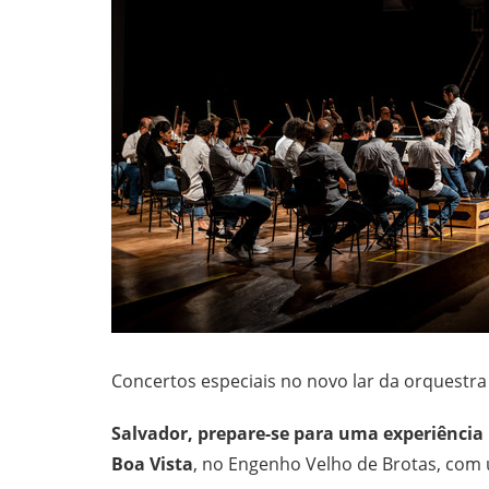
Concertos especiais no novo lar da orquestra 
Salvador, prepare-se para uma experiência 
Boa Vista
, no Engenho Velho de Brotas, co