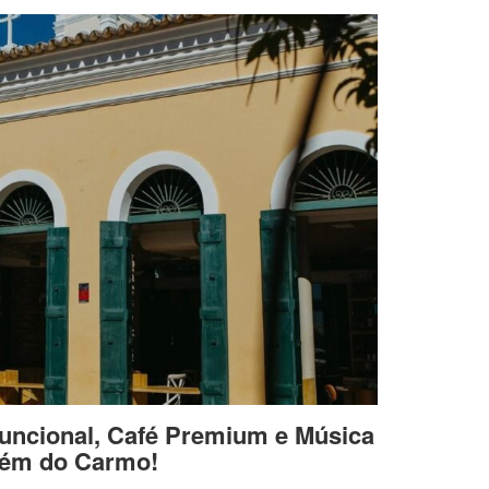
uncional, Café Premium e Música
lém do Carmo!