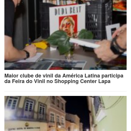
Maior clube de vinil da América Latina participa
da Feira do Vinil no Shopping Center Lapa