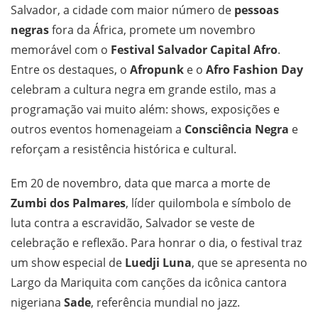
Salvador, a cidade com maior número de
pessoas
negras
fora da África, promete um novembro
memorável com o
Festival Salvador Capital Afro
.
Entre os destaques, o
Afropunk
e o
Afro Fashion Day
celebram a cultura negra em grande estilo, mas a
programação vai muito além: shows, exposições e
outros eventos homenageiam a
Consciência Negra
e
reforçam a resistência histórica e cultural.
Em 20 de novembro, data que marca a morte de
Zumbi dos Palmares
, líder quilombola e símbolo de
luta contra a escravidão, Salvador se veste de
celebração e reflexão. Para honrar o dia, o festival traz
um show especial de
Luedji Luna
, que se apresenta no
Largo da Mariquita com canções da icônica cantora
nigeriana
Sade
, referência mundial no jazz.