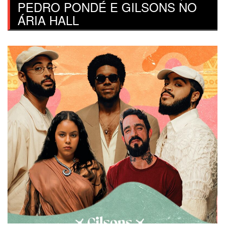
PEDRO PONDÉ E GILSONS NO
ÁRIA HALL