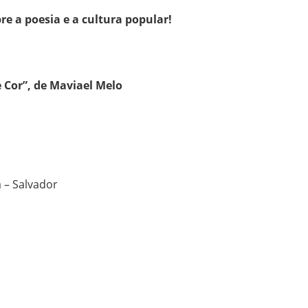
re a poesia e a cultura popular!
Cor”, de Maviael Melo
 – Salvador
e