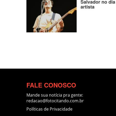
Salvador no dia
artista
FALE CONOSCO
Mande sua notícia pra gente:
redacao@fotocitando.com.br
Políticas de Privacidade