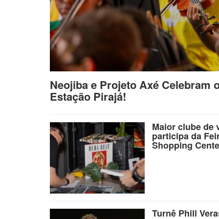
Neojiba e Projeto Axé Celebram 
Estação Pirajá!
Maior clube de 
participa da Fei
Shopping Cente
Turnê Phill Ver