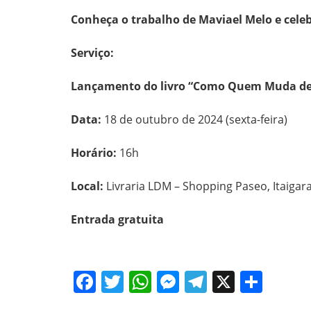
Conheça o trabalho de Maviael Melo e celeb
Serviço:
Lançamento do livro “Como Quem Muda de 
Data:
18 de outubro de 2024 (sexta-feira)
Horário:
16h
Local:
Livraria LDM – Shopping Paseo, Itaigara
Entrada gratuita
Facebook
Twitter
WhatsApp
Messenger
Telegram
X
Shar