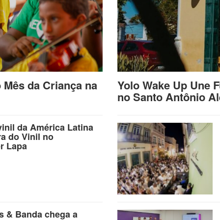
o Mês da Criança na
Yolo Wake Up Une F
no Santo Antônio A
vinil da América Latina
ra do Vinil no
r Lapa
as & Banda chega a