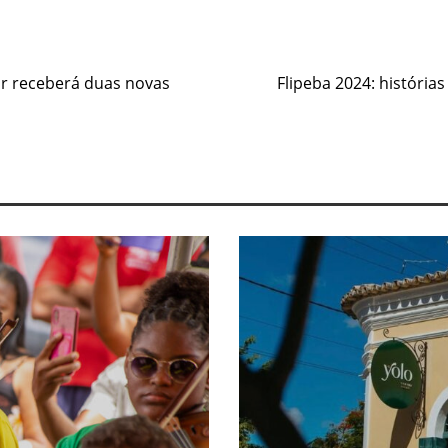
dor receberá duas novas
Flipeba 2024: história