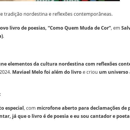
 tradição nordestina e reflexões contemporâneas.
ovo livro de poesias, “Como Quem Muda de Cor”
, em
Sal
a)
.
une elementos da cultura nordestina com reflexões co
2024.
Maviael Melo foi além do livro
e criou
um universo a
:
o especial
, com
microfone aberto para declamações de p
ntar, já que o livro é de poesia e eu sou cantador e p