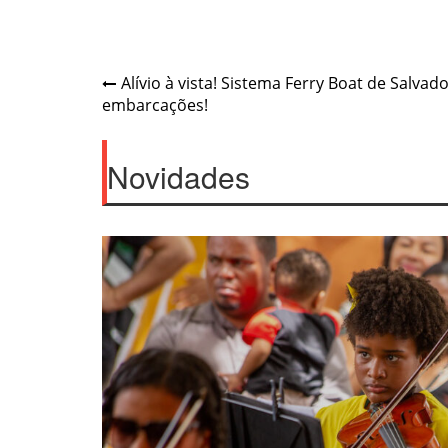
Post
Alívio à vista! Sistema Ferry Boat de Salva
embarcações!
navigation
Novidades