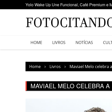
Yolo Wake Up Une Funcional, Café Premium e M
Skip
Maior clube de vinil da América Latina participa
to
content
HOME
LIVROS
NOTÍCIAS
CUL
Home
Livros
Maviael Melo celebra 
MAVIAEL MELO CELEBRA A