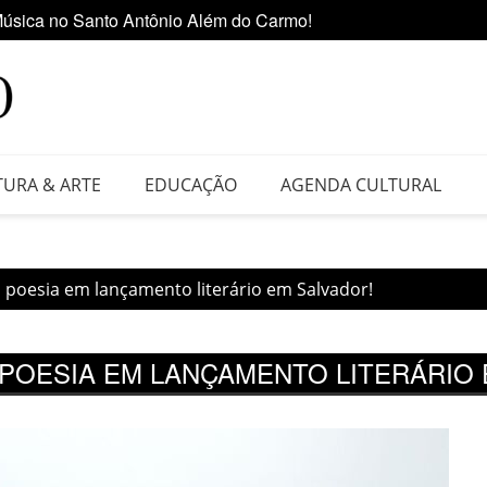
úsica no Santo Antônio Além do Carmo!
Ediçã
 da Feira do Vinil no Shopping Center Lapa
TURA & ARTE
EDUCAÇÃO
AGENDA CULTURAL
a poesia em lançamento literário em Salvador!
 POESIA EM LANÇAMENTO LITERÁRIO 