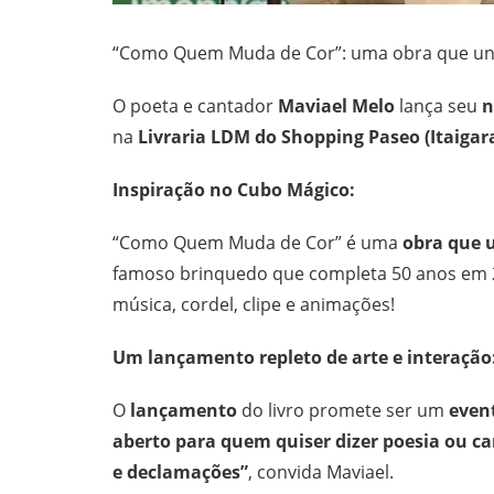
“Como Quem Muda de Cor”: uma obra que une
O poeta e cantador
Maviael Melo
lança seu
n
na
Livraria LDM do Shopping Paseo (Itaigar
Inspiração no Cubo Mágico:
“Como Quem Muda de Cor” é uma
obra que 
famoso brinquedo que completa 50 anos em 
música, cordel, clipe e animações!
Um lançamento repleto de arte e interação
O
lançamento
do livro promete ser um
event
aberto para quem quiser dizer poesia ou ca
e declamações”
, convida Maviael.