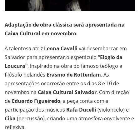
Adaptação de obra clássica será apresentada na
Caixa Cultural em novembro
A talentosa atriz
Leona Cavalli
vai desembarcar em
Salvador para apresentar o espetáculo
“Elogio da
Loucura”
, inspirado na obra do famoso teólogo e
filósofo holandês
Erasmo de Rotterdam
. As
apresentações ocorrerão entre os dias 8 e 10 de
novembro na
Caixa Cultural Salvador
. Com direção
de
Eduardo Figueiredo
, a peça conta com a
participação dos músicos
Rafa Ducelli
(violoncelo) e
Cika
(percussão), criando uma atmosfera envolvente e
reflexiva.