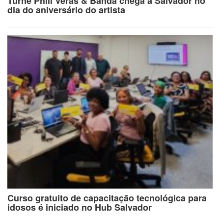
Turnê Phill Veras & Banda chega a Salvador no
dia do aniversário do artista
Curso gratuito de capacitação tecnológica para
idosos é iniciado no Hub Salvador