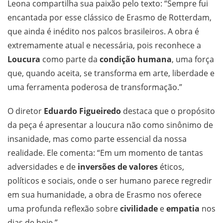
Leona compartilha sua paixão pelo texto: “Sempre fui
encantada por esse clássico de Erasmo de Rotterdam,
que ainda é inédito nos palcos brasileiros. A obra é
extremamente atual e necessária, pois reconhece a
Loucura
como parte da
condição humana
, uma força
que, quando aceita, se transforma em arte, liberdade e
uma ferramenta poderosa de transformação.”
O diretor
Eduardo Figueiredo
destaca que o propósito
da peça é apresentar a loucura não como sinônimo de
insanidade, mas como parte essencial da nossa
realidade. Ele comenta: “Em um momento de tantas
adversidades e de
inversões de valores
éticos,
políticos e sociais, onde o ser humano parece regredir
em sua humanidade, a obra de Erasmo nos oferece
uma profunda reflexão sobre
civilidade
e
empatia
nos
dias de hoje.”