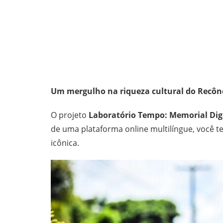
Um mergulho na riqueza cultural do Recô
O projeto
Laboratório Tempo: Memorial Digi
de uma plataforma online multilíngue, você te
icônica.