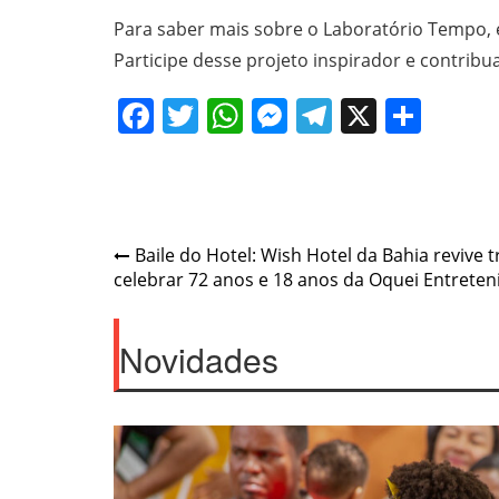
Para saber mais sobre o Laboratório Tempo, 
Participe desse projeto inspirador e contrib
Facebook
Twitter
WhatsApp
Messenger
Telegram
X
Shar
Post
Baile do Hotel: Wish Hotel da Bahia revive 
celebrar 72 anos e 18 anos da Oquei Entrete
navigation
Novidades