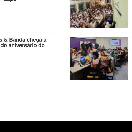
as & Banda chega a
 do aniversário do