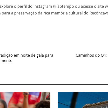
explore o perfil do Instagram @labtempo ou acesse o site
ua para a preservação da rica memória cultural do Recôncav
e
tradição em noite de gala para
Caminhos do Ori:
nimento