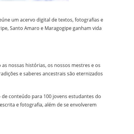
úne um acervo digital de textos, fotografias e
uaripe, Santo Amaro e Maragogipe ganham vida
s nossas histórias, os nossos mestres e os
tradições e saberes ancestrais são eternizados
ão de conteúdo para 100 jovens estudantes do
scrita e fotografia, além de se envolverem