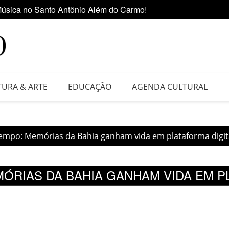
úsica no Santo Antônio Além do Carmo!
Ediçã
 da Feira do Vinil no Shopping Center Lapa
TURA & ARTE
EDUCAÇÃO
AGENDA CULTURAL
empo: Memórias da Bahia ganham vida em plataforma digit
ÓRIAS DA BAHIA GANHAM VIDA EM P