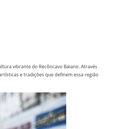
ltura vibrante do Recôncavo Baiano. Através
rtísticas e tradições que definem essa região