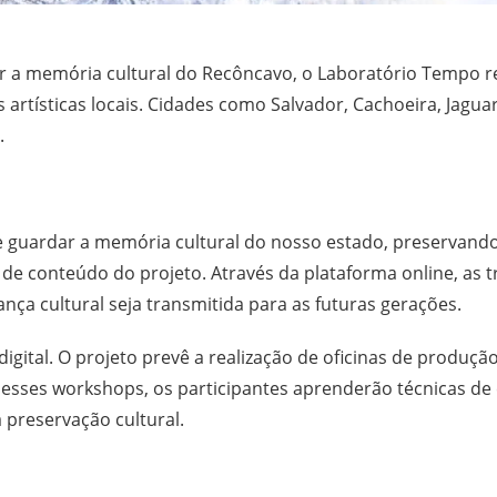
ar a memória cultural do Recôncavo, o Laboratório Tempo re
 artísticas locais. Cidades como Salvador, Cachoeira, Jag
.
uardar a memória cultural do nosso estado, preservando a
ra de conteúdo do projeto. Através da plataforma online, as 
ança cultural seja transmitida para as futuras gerações.
igital. O projeto prevê a realização de oficinas de produç
Nesses workshops, os participantes aprenderão técnicas de e
 preservação cultural.