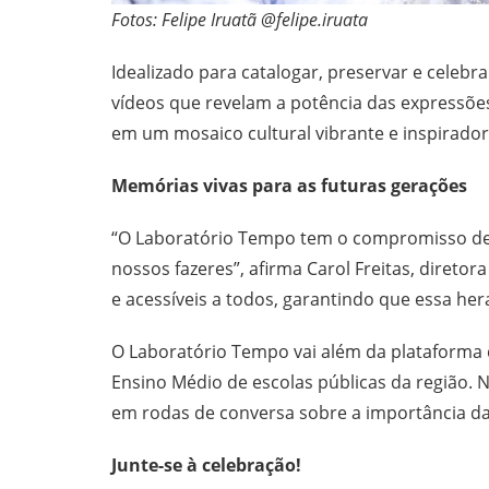
Fotos: Felipe Iruatã @felipe.iruata
Idealizado para catalogar, preservar e celebr
vídeos que revelam a potência das expressões
em um mosaico cultural vibrante e inspirador
Memórias vivas para as futuras gerações
“O Laboratório Tempo tem o compromisso de g
nossos fazeres”, afirma Carol Freitas, direto
e acessíveis a todos, garantindo que essa her
O Laboratório Tempo vai além da plataforma d
Ensino Médio de escolas públicas da região. 
em rodas de conversa sobre a importância da
Junte-se à celebração!