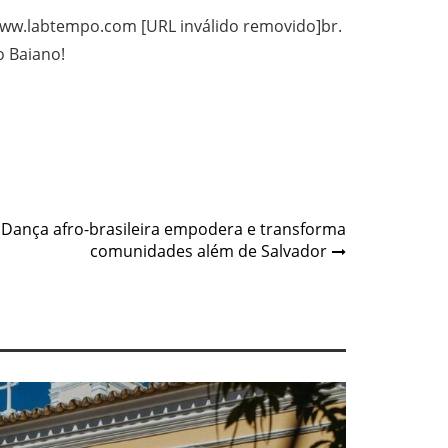
 www.labtempo.com [URL inválido removido]br.
o Baiano!
 Dança afro-brasileira empodera e transforma
comunidades além de Salvador