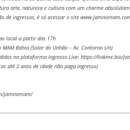
tura arte, natureza e cultura com um charme absolutam
o de ingressos, é só acessar o site
www.jamnomam.com
o local a partir das 17h
no MAM Bahia (Solar do Unhão – Av. Contorno s/n)
didos na plataforma Ingresso Live:
https://linkme.bio/
nças até 2 anos de idade não paga ingresso)
com/jamnomam/
e