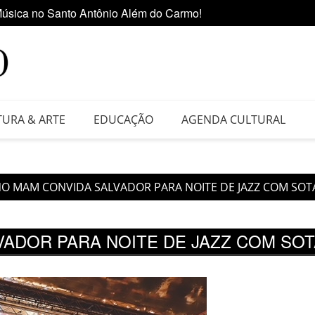
úsica no Santo Antônio Além do Carmo!
Ediçã
 da Feira do Vinil no Shopping Center Lapa
TURA & ARTE
EDUCAÇÃO
AGENDA CULTURAL
NO MAM CONVIDA SALVADOR PARA NOITE DE JAZZ COM SO
VADOR PARA NOITE DE JAZZ COM S