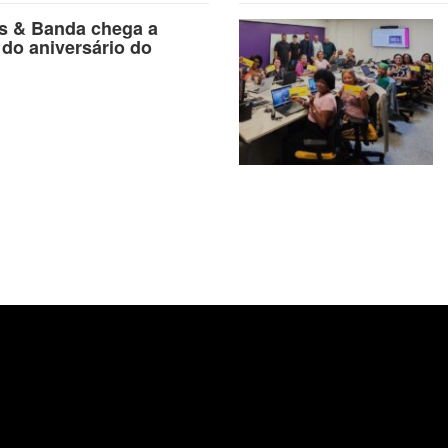
as & Banda chega a
 do aniversário do