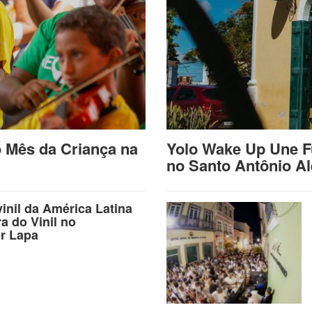
o Mês da Criança na
Yolo Wake Up Une F
no Santo Antônio A
vinil da América Latina
ra do Vinil no
r Lapa