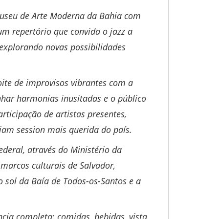
 Museu de Arte Moderna da Bahia com
um repertório que convida o jazz a
 explorando novas possibilidades
ite de improvisos vibrantes com a
nhar harmonias inusitadas e o público
ticipação de artistas presentes,
jam session
mais querida do país.
eral, através do Ministério da
 marcos culturais de Salvador,
o sol da Baía de Todos-os-Santos e a
ia completa: comidas, bebidas, vista