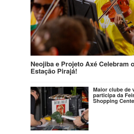
Neojiba e Projeto Axé Celebram 
Estação Pirajá!
Maior clube de 
participa da Fei
Shopping Cente