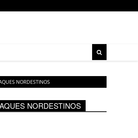
o gratuita do movimento Banjo Novo acontece nesta sexta, 17, 
TAQUES NORDESTINOS
OTAQUES NORDESTINOS