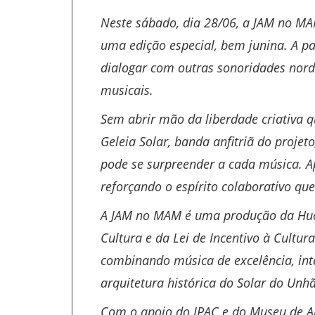
Neste sábado, dia 28/06, a JAM no MA
uma edição especial, bem junina. A pa
dialogar com outras sonoridades norde
musicais.
Sem abrir mão da liberdade criativa 
Geleia Solar, banda anfitriã do proje
pode se surpreender a cada música. Ap
reforçando o espírito colaborativo q
A JAM no MAM é uma produção da Huol 
Cultura e da Lei de Incentivo à Cultur
combinando música de excelência, inte
arquitetura histórica do Solar do Unh
Com o apoio do IPAC e do Museu de Ar