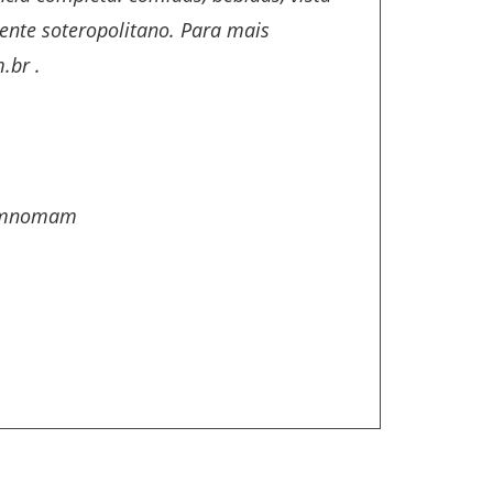
ente soteropolitano. Para mais
.br
.
jamnomam