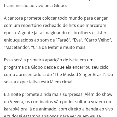
transmissão ao vivo pela Globo.
A cantora promete colocar todo mundo para dançar
com um repertório recheado de hits que marcaram
época. A gente já tá imaginando os brothers e sisters
enlouquecidos ao som de “Faraó”, “Eva”, “Carro Velho”,
“Macetando”, “Cria da Ivete” e muito mais!
Essa será a primeira aparição de Ivete em um
programa da Globo desde que ela encerrou seu ciclo
como apresentadora do “The Masked Singer Brasil”. Ou
seja, a expectativa está lá em cima!
E a noite promete ainda mais surpresas! Além do show
da Veveta, os confinados vão poder soltar a voz em um
karaokê pra lá de animado, com direito a banda ao vivo
e tudo! Já estamos ansiosos para ver quem vai se