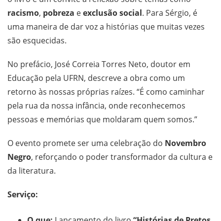
racismo
,
pobreza
e
exclusão social
. Para Sérgio, é
uma maneira de dar voz a histórias que muitas vezes
são esquecidas.
No prefácio, José Correia Torres Neto, doutor em
Educação pela UFRN, descreve a obra como um
retorno às nossas próprias raízes. “É como caminhar
pela rua da nossa infância, onde reconhecemos
pessoas e memórias que moldaram quem somos.”
O evento promete ser uma celebração do
Novembro
Negro
, reforçando o poder transformador da cultura e
da literatura.
Serviço:
O que:
Lançamento do livro
“Histórias de Pretos,