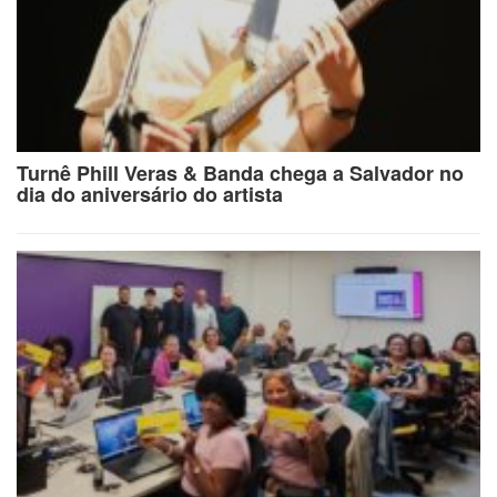
Turnê Phill Veras & Banda chega a Salvador no
dia do aniversário do artista