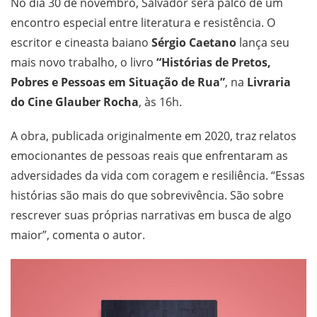
No dia 30 de novembro, Salvador será palco de um
encontro especial entre literatura e resistência. O
escritor e cineasta baiano
Sérgio Caetano
lança seu
mais novo trabalho, o livro
“Histórias de Pretos,
Pobres e Pessoas em Situação de Rua”
, na
Livraria
do Cine Glauber Rocha
, às 16h.
A obra, publicada originalmente em 2020, traz relatos
emocionantes de pessoas reais que enfrentaram as
adversidades da vida com coragem e resiliência. “Essas
histórias são mais do que sobrevivência. São sobre
rescrever suas próprias narrativas em busca de algo
maior”, comenta o autor.