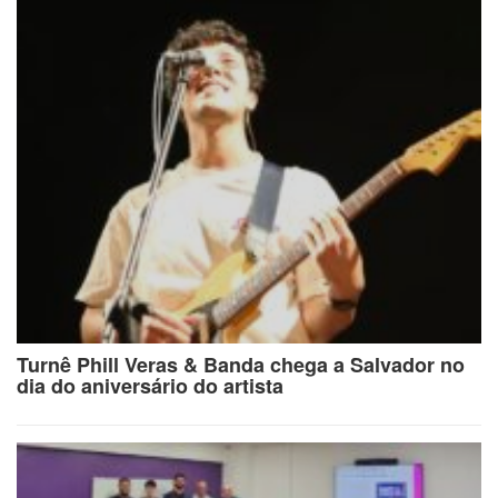
Turnê Phill Veras & Banda chega a Salvador no
dia do aniversário do artista