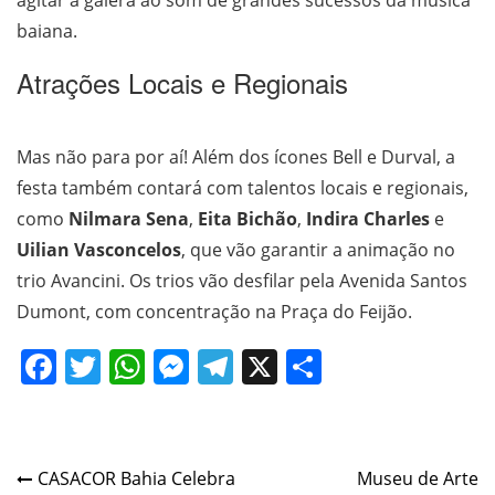
baiana.
Atrações Locais e Regionais
Mas não para por aí! Além dos ícones Bell e Durval, a
festa também contará com talentos locais e regionais,
como
Nilmara Sena
,
Eita Bichão
,
Indira Charles
e
Uilian Vasconcelos
, que vão garantir a animação no
trio Avancini. Os trios vão desfilar pela Avenida Santos
Dumont, com concentração na Praça do Feijão.
Facebook
Twitter
WhatsApp
Messenger
Telegram
X
Share
Post
CASACOR Bahia Celebra
Museu de Arte