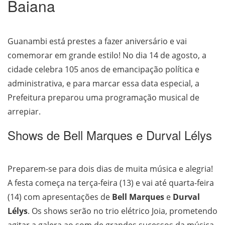
Baiana
Guanambi está prestes a fazer aniversário e vai
comemorar em grande estilo! No dia 14 de agosto, a
cidade celebra 105 anos de emancipação política e
administrativa, e para marcar essa data especial, a
Prefeitura preparou uma programação musical de
arrepiar.
Shows de Bell Marques e Durval Lélys
Preparem-se para dois dias de muita música e alegria!
A festa começa na terça-feira (13) e vai até quarta-feira
(14) com apresentações de
Bell Marques
e
Durval
Lélys
. Os shows serão no trio elétrico Joia, prometendo
agitar a galera ao som de grandes sucessos da música