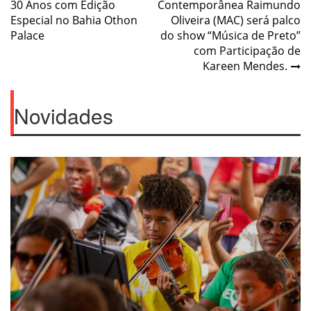
30 Anos com Edição
Contemporânea Raimundo
navigation
Especial no Bahia Othon
Oliveira (MAC) será palco
Palace
do show “Música de Preto”
com Participação de
Kareen Mendes.
Novidades