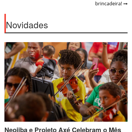
brincadeira!
Novidades
Neojiba e Projeto Axé Celebram o Mês