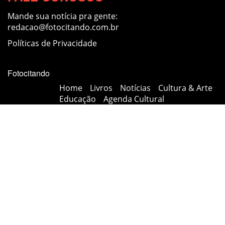
Mande sua notícia pra gente:
redacao@fotocitando.com.br
Políticas de Privacidade
Fotocitando
Home
Livros
Notícias
Cultura & Arte
Educação
Agenda Cultural