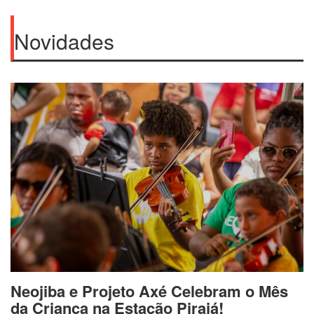
Novidades
Neojiba e Projeto Axé Celebram o Mês
da Criança na Estação Pirajá!