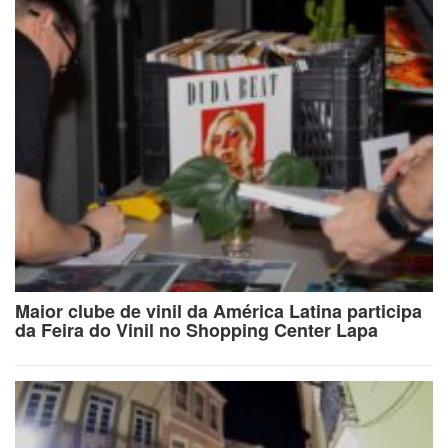
Maior clube de vinil da América Latina participa
da Feira do Vinil no Shopping Center Lapa