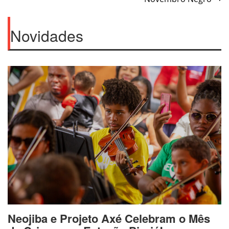
Post
Novidades
Neojiba e Projeto Axé Celebram o Mês