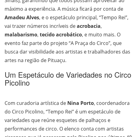
Sinais), garantindo que todos possam aproveitar ao
máximo a experiência. A música ficará por conta de
Amadeu Alves
, e o espetáculo principal, “Tempo Rei”,
vai trazer números incríveis de
acrobacia
,
malabarismo
,
tecido acrobático
, e muito mais. O
evento faz parte do projeto “A Praça do Circo”, que
busca dar visibilidade aos artistas e trabalhadores das
artes na região de Pituaçu.
Um Espetáculo de Variedades no Circo
Picolino
Com curadoria artística de
Nina Porto
, coordenadora
do Circo Picolino, “Tempo Rei” é um espetáculo de
variedades que reúne esquetes de palhaços e
performances de circo. O elenco conta com artistas