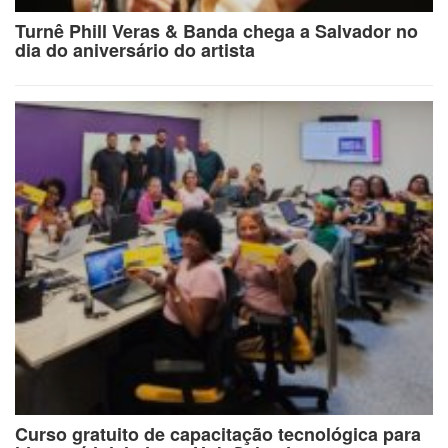
Turnê Phill Veras & Banda chega a Salvador no
dia do aniversário do artista
Curso gratuito de capacitação tecnológica para