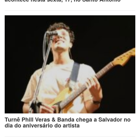
Turnê Phill Veras & Banda chega a Salvador no
dia do aniversário do artista