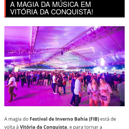
A MAGIA DA MÚSICA EM
VITÓRIA DA CONQUISTA!
A magia do
Festival de Inverno Bahia (FIB)
está de
volta à
Vitória da Conquista
, e para tornar a