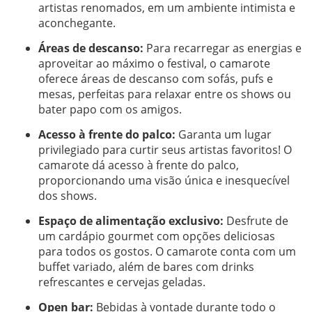
artistas renomados, em um ambiente intimista e
aconchegante.
Áreas de descanso:
Para recarregar as energias e
aproveitar ao máximo o festival, o camarote
oferece áreas de descanso com sofás, pufs e
mesas, perfeitas para relaxar entre os shows ou
bater papo com os amigos.
Acesso à frente do palco:
Garanta um lugar
privilegiado para curtir seus artistas favoritos! O
camarote dá acesso à frente do palco,
proporcionando uma visão única e inesquecível
dos shows.
Espaço de alimentação exclusivo:
Desfrute de
um cardápio gourmet com opções deliciosas
para todos os gostos. O camarote conta com um
buffet variado, além de bares com drinks
refrescantes e cervejas geladas.
Open bar:
Bebidas à vontade durante todo o