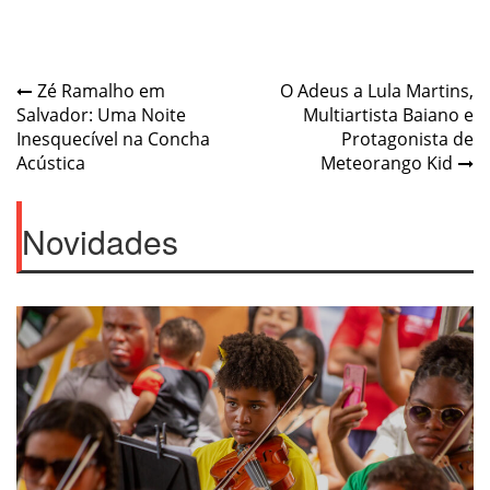
Post
Zé Ramalho em
O Adeus a Lula Martins,
Salvador: Uma Noite
Multiartista Baiano e
navigation
Inesquecível na Concha
Protagonista de
Acústica
Meteorango Kid
Novidades