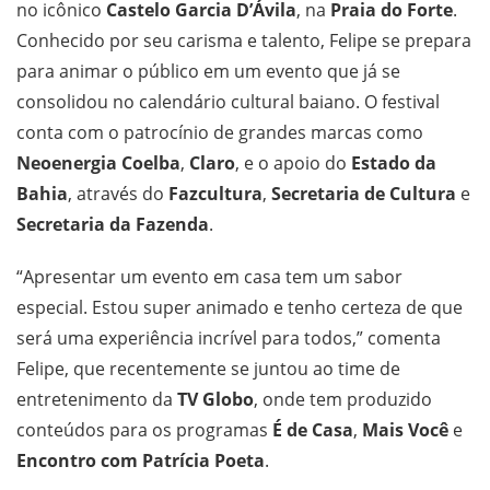
no icônico
Castelo Garcia D’Ávila
, na
Praia do Forte
.
Conhecido por seu carisma e talento, Felipe se prepara
para animar o público em um evento que já se
consolidou no calendário cultural baiano. O festival
conta com o patrocínio de grandes marcas como
Neoenergia Coelba
,
Claro
, e o apoio do
Estado da
Bahia
, através do
Fazcultura
,
Secretaria de Cultura
e
Secretaria da Fazenda
.
“Apresentar um evento em casa tem um sabor
especial. Estou super animado e tenho certeza de que
será uma experiência incrível para todos,” comenta
Felipe, que recentemente se juntou ao time de
entretenimento da
TV Globo
, onde tem produzido
conteúdos para os programas
É de Casa
,
Mais Você
e
Encontro com Patrícia Poeta
.