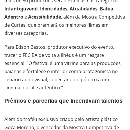
mais de 50 produções serão exibidas nas categorias
Infantojuvenil
,
Identidades
,
Atualidades
,
Bahia
Adentro
e
Acessibilidade
, além da Mostra Competitiva
de Curtas, que premiará os melhores filmes em
diversas categorias.
Para Edson Bastos, produtor executivo do evento,
trazer o FECIBA de volta a Ilhéus é um resgate
essencial. “O festival é uma vitrine para as produções
baianas e fortalece o interior como protagonista no
cenário audiovisual, conectando o público a um
cinema plural e autêntico.”
Prêmios e parcerias que incentivam talentos
Além do troféu exclusivo criado pelo artista plástico
Goca Moreno, o vencedor da Mostra Competitiva de