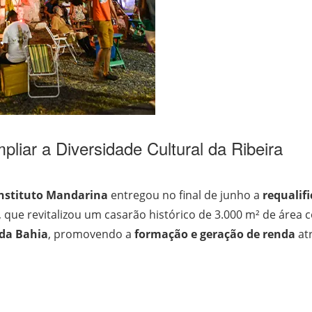
liar a Diversidade Cultural da Ribeira
nstituto Mandarina
entregou no final de junho a
requalif
a, que revitalizou um casarão histórico de 3.000 m² de área c
 da Bahia
, promovendo a
formação e geração de renda
atr