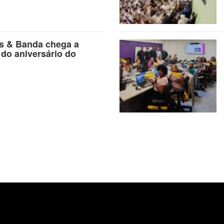
as & Banda chega a
 do aniversário do