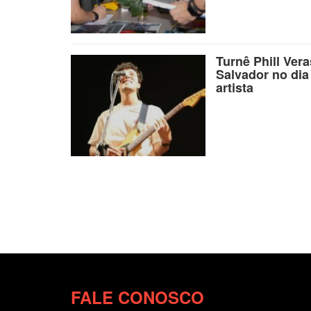
Turnê Phill Ver
Salvador no dia
artista
FALE CONOSCO