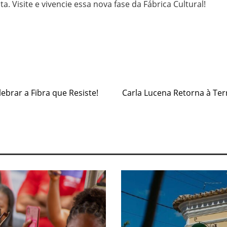
a. Visite e vivencie essa nova fase da Fábrica Cultural!
e
ebrar a Fibra que Resiste!
Carla Lucena Retorna à Te