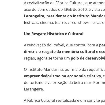
A revitalização da Fábrica Cultural, que ate
acordo com dados do IBGE de 2010, é vista
Larangeira, presidente do Instituto Manda
festivais, cinema, teatro, circo, shows, feiras e
Um Resgate Histórico e Cultural:
A renovação do imóvel, que contou com a
par
diretriz o resgate da memória cultural e e
região, agora se torna um
polo de desenvolvi
O Instituto Mandarina, por meio da requalifica
empreendedorismo na economia criativa
, 
do turismo e valorização da beira-mar. Por m
Larangeira.
A Fábrica Cultural revitalizada é um convite p