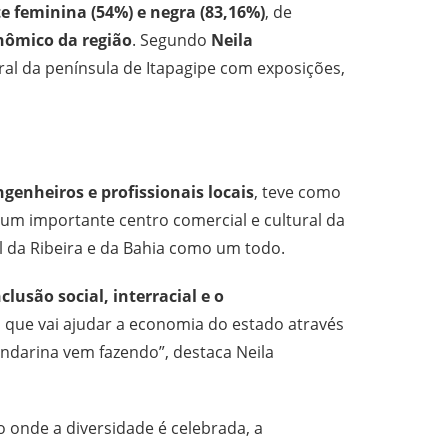
e feminina (54%) e negra (83,16%)
, de
nômico da região
. Segundo
Neila
ural da península de Itapagipe com exposições,
ngenheiros e profissionais locais
, teve como
i um importante centro comercial e cultural da
l da Ribeira e da Bahia como um todo.
usão social, interracial e o
to que vai ajudar a economia do estado através
andarina vem fazendo”, destaca Neila
onde a diversidade é celebrada, a