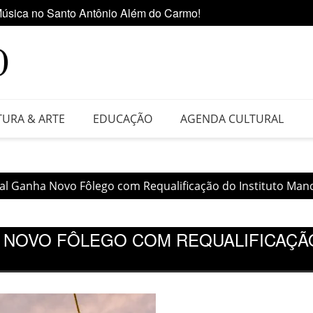
úsica no Santo Antônio Além do Carmo!
Ediçã
 da Feira do Vinil no Shopping Center Lapa
TURA & ARTE
EDUCAÇÃO
AGENDA CULTURAL
ral Ganha Novo Fôlego com Requalificação do Instituto Man
 NOVO FÔLEGO COM REQUALIFICAÇÃO